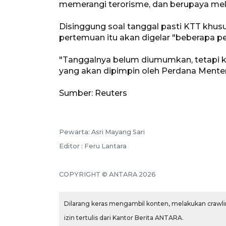
memerangi terorisme, dan berupaya mel
Disinggung soal tanggal pasti KTT khu
pertemuan itu akan digelar "beberapa p
"Tanggalnya belum diumumkan, tetapi k
yang akan dipimpin oleh Perdana Menteri
Sumber: Reuters
Pewarta: Asri Mayang Sari
Editor : Feru Lantara
COPYRIGHT © ANTARA 2026
Dilarang keras mengambil konten, melakukan crawlin
izin tertulis dari Kantor Berita ANTARA.