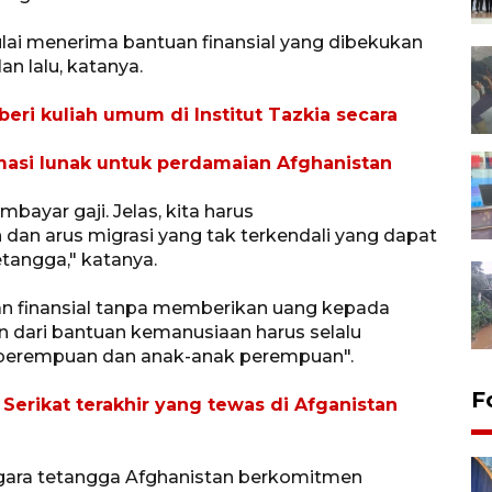
lai menerima bantuan finansial yang dibekukan
an lalu, katanya.
beri kuliah umum di Institut Tazkia secara
masi lunak untuk perdamaian Afghanistan
ayar gaji. Jelas, kita harus
dan arus migrasi yang tak terkendali yang dapat
tangga," katanya.
 finansial tanpa memberikan uang kepada
n dari bantuan kemanusiaan harus selalu
 perempuan dan anak-anak perempuan".
F
 Serikat terakhir yang tewas di Afganistan
ara tetangga Afghanistan berkomitmen