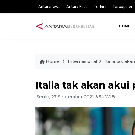
Antaranews
Antara Foto
Terkini
Terpopuler
HOME
Home
Internasional
Italia tak ak
Italia tak akan aku
Senin, 27 September 2021 8:54 WIB