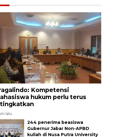
ragalindo: Kompetensi
ahasiswa hukum perlu terus
itingkatkan
am lalu
244 penerima beasiswa
Gubernur Jabar Non-APBD
kuliah di Nusa Putra University