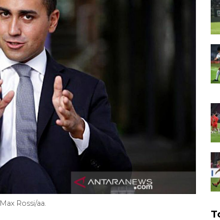
Max Rossi/aa.
T