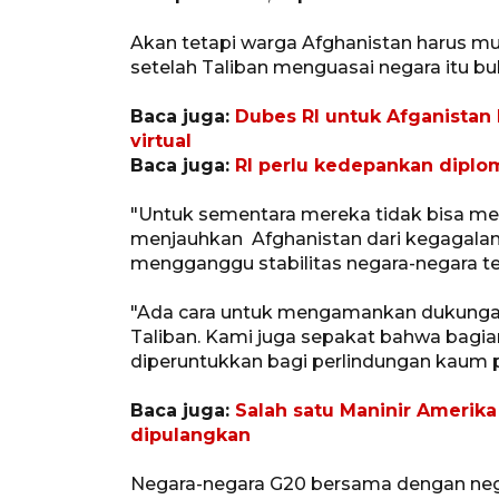
Akan tetapi warga Afghanistan harus mu
setelah Taliban menguasai negara itu bul
Baca juga:
Dubes RI untuk Afganistan 
virtual
Baca juga:
RI perlu kedepankan diplo
"Untuk sementara mereka tidak bisa memb
menjauhkan Afghanistan dari kegagalan 
mengganggu stabilitas negara-negara te
"Ada cara untuk mengamankan dukungan
Taliban. Kami juga sepakat bahwa bagia
diperuntukkan bagi perlindungan kaum
Baca juga:
Salah satu Maninir Amerika
dipulangkan
Negara-negara G20 bersama dengan neg