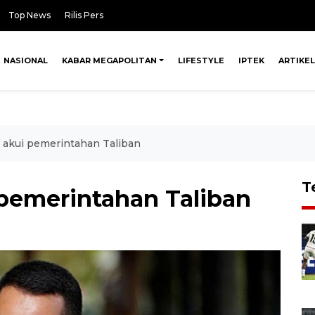
Top News
Rilis Pers
NASIONAL
KABAR MEGAPOLITAN
LIFESTYLE
IPTEK
ARTIKEL
an akui pemerintahan Taliban
T
i pemerintahan Taliban