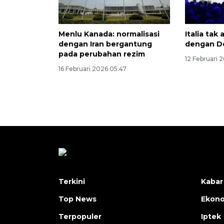
Menlu Kanada: normalisasi
Italia tak
dengan Iran bergantung
dengan D
pada perubahan rezim
12 Februari 
16 Februari 2026 05:47
Terkini
Kabar
Top News
Ekon
Terpopuler
Iptek