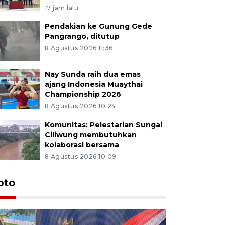
17 jam lalu
Pendakian ke Gunung Gede
Pangrango, ditutup
8 Agustus 2026 11:36
Nay Sunda raih dua emas
ajang Indonesia Muaythai
Championship 2026
8 Agustus 2026 10:24
Komunitas: Pelestarian Sungai
Ciliwung membutuhkan
kolaborasi bersama
8 Agustus 2026 10:09
oto