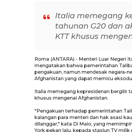
Italia memegang ke
tahunan G20 dan a
KTT khusus mengena
Roma (ANTARA) - Menteri Luar Negeri Ita
mengatakan bahwa pemerintahan Taliban
pengakuan, namun mendesak negara-neg
Afghanistan yang dapat memicu eksodu
Italia memegang kepresidenan bergilir
khusus mengenai Afghanistan.
"Pengakuan terhadap pemerintahan Taliba
kalangan para menteri dan hak asasi 
dilanggar," kata Di Maio, yang memimpi
York pekan lalu, kepada stasiun TV milik 