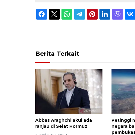
Berita Terkait
Abbas Araghchi akui ada
Petinggi m
ranjau di Selat Hormuz
negara ba
pembukaa