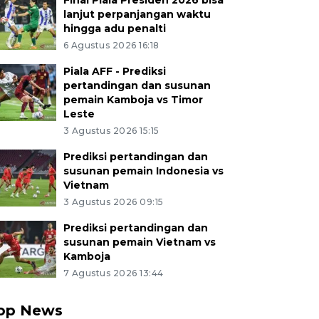
Final Piala Presiden 2026 bisa
lanjut perpanjangan waktu
hingga adu penalti
6 Agustus 2026 16:18
Piala AFF - Prediksi
pertandingan dan susunan
pemain Kamboja vs Timor
Leste
3 Agustus 2026 15:15
Prediksi pertandingan dan
susunan pemain Indonesia vs
Vietnam
3 Agustus 2026 09:15
Prediksi pertandingan dan
susunan pemain Vietnam vs
Kamboja
7 Agustus 2026 13:44
op News