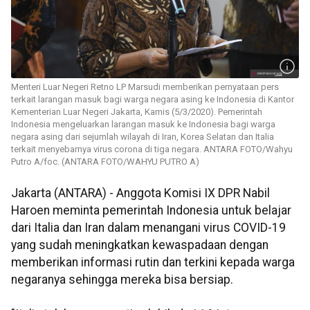
Menteri Luar Negeri Retno LP Marsudi memberikan pernyataan pers
terkait larangan masuk bagi warga negara asing ke Indonesia di Kantor
Kementerian Luar Negeri Jakarta, Kamis (5/3/2020). Pemerintah
Indonesia mengeluarkan larangan masuk ke Indonesia bagi warga
negara asing dari sejumlah wilayah di Iran, Korea Selatan dan Italia
terkait menyebarnya virus corona di tiga negara. ANTARA FOTO/Wahyu
Putro A/foc. (ANTARA FOTO/WAHYU PUTRO A)
Jakarta (ANTARA) - Anggota Komisi IX DPR Nabil
Haroen meminta pemerintah Indonesia untuk belajar
dari Italia dan Iran dalam menangani virus COVID-19
yang sudah meningkatkan kewaspadaan dengan
memberikan informasi rutin dan terkini kepada warga
negaranya sehingga mereka bisa bersiap.