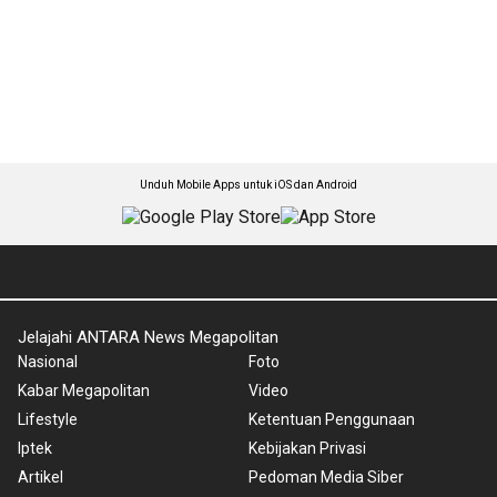
Unduh Mobile Apps untuk iOS dan Android
Jelajahi ANTARA News Megapolitan
Nasional
Foto
Kabar Megapolitan
Video
Lifestyle
Ketentuan Penggunaan
Iptek
Kebijakan Privasi
Artikel
Pedoman Media Siber