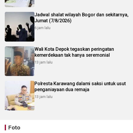
Jadwal shalat wilayah Bogor dan sekitarnya,
Jumat (7/8/2026)
6 jam lalu
Wali Kota Depok tegaskan peringatan
kemerdekaan tak hanya seremonial
13 jam lalu
Polresta Karawang dalami saksi untuk usut
penganiayaan dua remaja
13 jam lalu
Foto