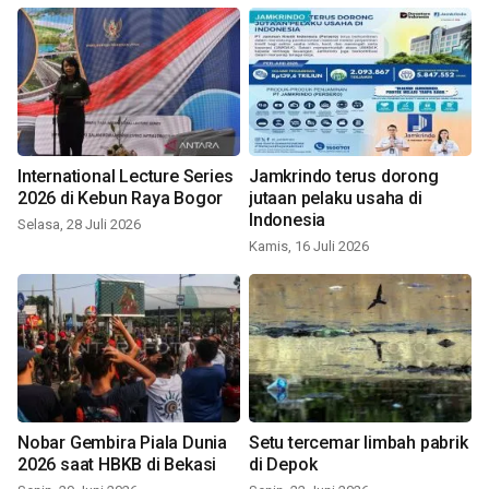
International Lecture Series
Jamkrindo terus dorong
2026 di Kebun Raya Bogor
jutaan pelaku usaha di
Indonesia
Selasa, 28 Juli 2026
Kamis, 16 Juli 2026
Nobar Gembira Piala Dunia
Setu tercemar limbah pabrik
2026 saat HBKB di Bekasi
di Depok