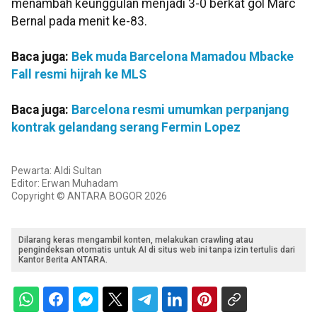
menambah keunggulan menjadi 3-0 berkat gol Marc
Bernal pada menit ke-83.
Baca juga:
Bek muda Barcelona Mamadou Mbacke
Fall resmi hijrah ke MLS
Baca juga:
Barcelona resmi umumkan perpanjang
kontrak gelandang serang Fermin Lopez
Pewarta: Aldi Sultan
Editor: Erwan Muhadam
Copyright © ANTARA BOGOR 2026
Dilarang keras mengambil konten, melakukan crawling atau
pengindeksan otomatis untuk AI di situs web ini tanpa izin tertulis dari
Kantor Berita ANTARA.