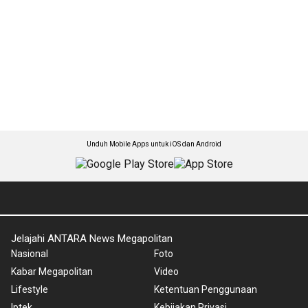
Unduh Mobile Apps untuk iOS dan Android
Jelajahi ANTARA News Megapolitan
Nasional
Foto
Kabar Megapolitan
Video
Lifestyle
Ketentuan Penggunaan
Iptek
Kebijakan Privasi