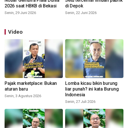
Nobar Gembira Piala Dunia
Setu tercemar limbah pabrik
2026 saat HBKB di Bekasi
di Depok
Senin, 29 Juni 2026
Senin, 22 Juni 2026
Video
Pajak marketplace: Bukan
Lomba kicau bikin burung
aturan baru
liar punah? ini kata Burung
Indonesia
Senin, 3 Agustus 2026
Senin, 27 Juli 2026