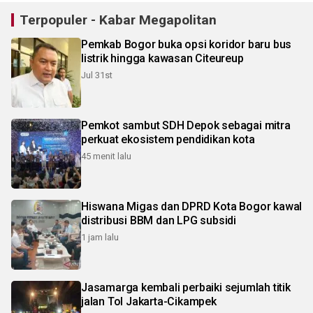
Terpopuler - Kabar Megapolitan
Pemkab Bogor buka opsi koridor baru bus
listrik hingga kawasan Citeureup
Jul 31st
Pemkot sambut SDH Depok sebagai mitra
perkuat ekosistem pendidikan kota
45 menit lalu
Hiswana Migas dan DPRD Kota Bogor kawal
distribusi BBM dan LPG subsidi
1 jam lalu
Jasamarga kembali perbaiki sejumlah titik
jalan Tol Jakarta-Cikampek