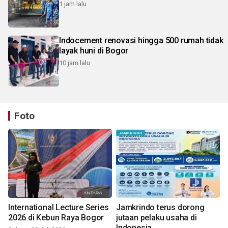
1 jam lalu
Indocement renovasi hingga 500 rumah tidak
layak huni di Bogor
10 jam lalu
Foto
International Lecture Series
Jamkrindo terus dorong
2026 di Kebun Raya Bogor
jutaan pelaku usaha di
Indonesia