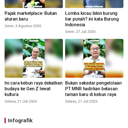
Pajak marketplace: Bukan
Lomba kicau bikin burung
aturan baru
liar punah? ini kata Burung
Indonesia
Senin, 3 Agustus 2026
Senin, 27 Juli 2026
Ini cara kebun raya dekatkan
Bukan sekedar pengelolaan
budaya ke Gen Z lewat
PT MNR hadirkan belasan
kultura
taman baru di kebun raya
Selasa, 21 Juli 2026
Selasa, 21 Juli 2026
Infografik