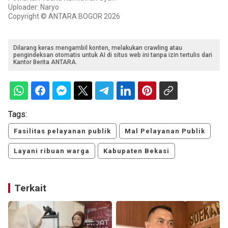
Uploader: Naryo
Copyright © ANTARA BOGOR 2026
Dilarang keras mengambil konten, melakukan crawling atau
pengindeksan otomatis untuk AI di situs web ini tanpa izin tertulis dari
Kantor Berita ANTARA.
Tags:
Fasilitas pelayanan publik
Mal Pelayanan Publik
Layani ribuan warga
Kabupaten Bekasi
Terkait