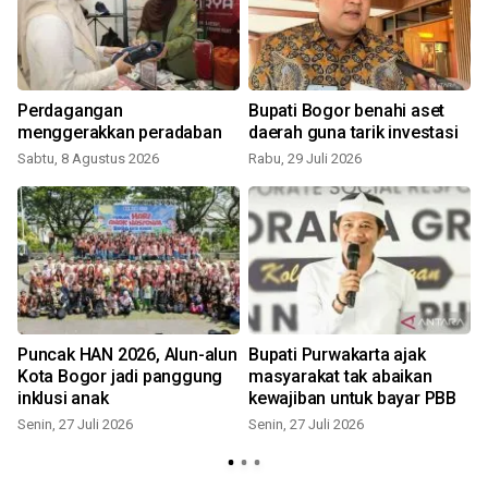
Perdagangan
Bupati Bogor benahi aset
menggerakkan peradaban
daerah guna tarik investasi
Sabtu, 8 Agustus 2026
Rabu, 29 Juli 2026
K
Puncak HAN 2026, Alun-alun
Bupati Purwakarta ajak
Kota Bogor jadi panggung
masyarakat tak abaikan
inklusi anak
kewajiban untuk bayar PBB
Senin, 27 Juli 2026
Senin, 27 Juli 2026
S