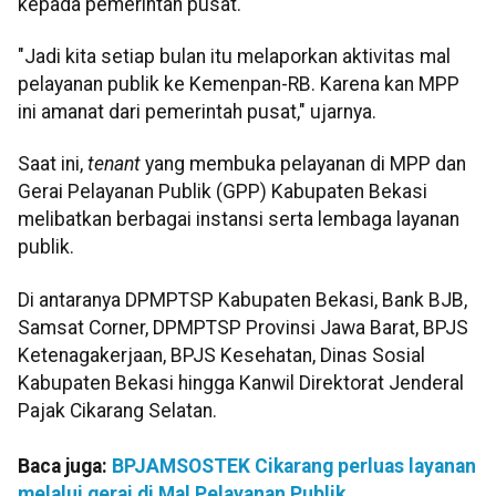
kepada pemerintah pusat.
"Jadi kita setiap bulan itu melaporkan aktivitas mal
pelayanan publik ke Kemenpan-RB. Karena kan MPP
ini amanat dari pemerintah pusat," ujarnya.
Saat ini,
tenant
yang membuka pelayanan di MPP dan
Gerai Pelayanan Publik (GPP) Kabupaten Bekasi
melibatkan berbagai instansi serta lembaga layanan
publik.
Di antaranya DPMPTSP Kabupaten Bekasi, Bank BJB,
Samsat Corner, DPMPTSP Provinsi Jawa Barat, BPJS
Ketenagakerjaan, BPJS Kesehatan, Dinas Sosial
Kabupaten Bekasi hingga Kanwil Direktorat Jenderal
Pajak Cikarang Selatan.
Baca juga:
BPJAMSOSTEK Cikarang perluas layanan
melalui gerai di Mal Pelayanan Publik