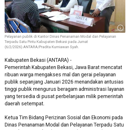
Pelayanan publik di Kantor Dinas Penanaman Modal dan Pelayanan
Terpadu Satu Pintu Kabupaten Bekasi pada Jumat
(6/2/2026).ANTARA/Pradita Kurniawan Syah.
Kabupaten Bekasi (ANTARA) -
Pemerintah Kabupaten Bekasi, Jawa Barat mencatat
ribuan warga mengakses mal dan gerai pelayanan
publik sepanjang Januari 2026 menandakan antusias
tinggi publik mengurus beragam administrasi layanan
yang tersedia di pusat perbelanjaan milik pemerintah
daerah setempat.
Ketua Tim Bidang Perizinan Sosial dan Ekonomi pada
Dinas Penanaman Modal dan Pelayanan Terpadu Satu