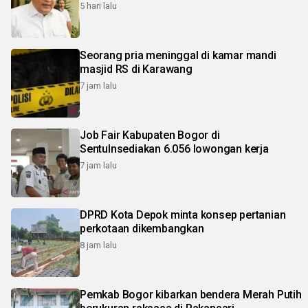
5 hari lalu
Seorang pria meninggal di kamar mandi
masjid RS di Karawang
7 jam lalu
Job Fair Kabupaten Bogor di
Sentulnsediakan 6.056 lowongan kerja
7 jam lalu
DPRD Kota Depok minta konsep pertanian
perkotaan dikembangkan
8 jam lalu
Pemkab Bogor kibarkan bendera Merah Putih