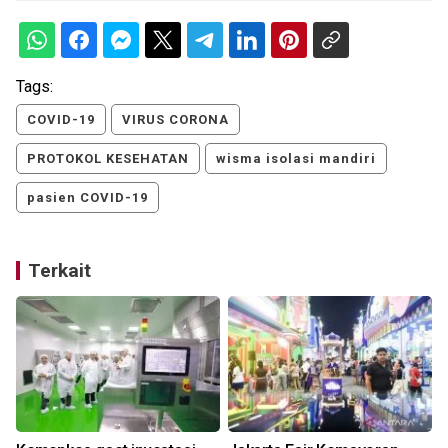
Tags:
COVID-19
VIRUS CORONA
PROTOKOL KESEHATAN
wisma isolasi mandiri
pasien COVID-19
Terkait