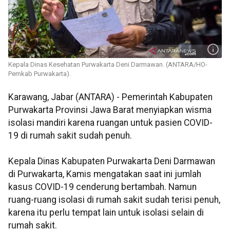
Kepala Dinas Kesehatan Purwakarta Deni Darmawan. (ANTARA/HO-
Pemkab Purwakarta).
Karawang, Jabar (ANTARA) - Pemerintah Kabupaten
Purwakarta Provinsi Jawa Barat menyiapkan wisma
isolasi mandiri karena ruangan untuk pasien COVID-
19 di rumah sakit sudah penuh.
Kepala Dinas Kabupaten Purwakarta Deni Darmawan
di Purwakarta, Kamis mengatakan saat ini jumlah
kasus COVID-19 cenderung bertambah. Namun
ruang-ruang isolasi di rumah sakit sudah terisi penuh,
karena itu perlu tempat lain untuk isolasi selain di
rumah sakit.