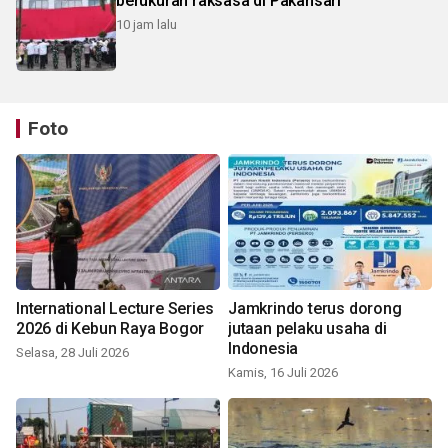
berukuran raksasa di Pakansari
10 jam lalu
Foto
International Lecture Series
Jamkrindo terus dorong
2026 di Kebun Raya Bogor
jutaan pelaku usaha di
Indonesia
Selasa, 28 Juli 2026
Kamis, 16 Juli 2026