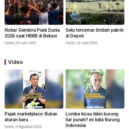
Nobar Gembira Piala Dunia
Setu tercemar limbah pabrik
2026 saat HBKB di Bekasi
di Depok
Senin, 29 Juni 2026
Senin, 22 Juni 2026
Video
Pajak marketplace: Bukan
Lomba kicau bikin burung
aturan baru
liar punah? ini kata Burung
Indonesia
Senin, 3 Agustus 2026