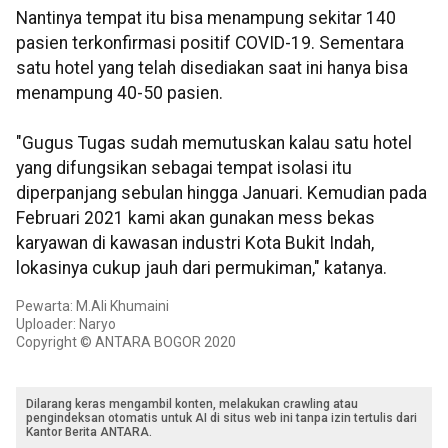
Nantinya tempat itu bisa menampung sekitar 140
pasien terkonfirmasi positif COVID-19. Sementara
satu hotel yang telah disediakan saat ini hanya bisa
menampung 40-50 pasien.
"Gugus Tugas sudah memutuskan kalau satu hotel
yang difungsikan sebagai tempat isolasi itu
diperpanjang sebulan hingga Januari. Kemudian pada
Februari 2021 kami akan gunakan mess bekas
karyawan di kawasan industri Kota Bukit Indah,
lokasinya cukup jauh dari permukiman," katanya.
Pewarta: M.Ali Khumaini
Uploader: Naryo
Copyright © ANTARA BOGOR 2020
Dilarang keras mengambil konten, melakukan crawling atau
pengindeksan otomatis untuk AI di situs web ini tanpa izin tertulis dari
Kantor Berita ANTARA.