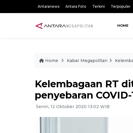
Antaranews
Antara Foto
Terkini
Terpopuler
HOME
Home
Kabar Megapolitan
Kelemba
Kelembagaan RT di
penyebaran COVID-
Senin, 12 Oktober 2020 13:02 WIB