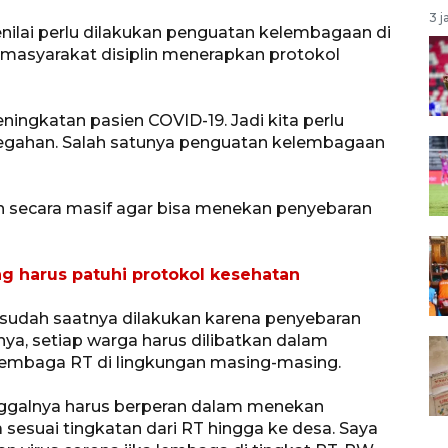
3 j
menilai perlu dilakukan penguatan kelembagaan di
 masyarakat disiplin menerapkan protokol
ningkatan pasien COVID-19. Jadi kita perlu
egahan. Salah satunya penguatan kelembagaan
an secara masif agar bisa menekan penyebaran
 harus patuhi protokol kesehatan
sudah saatnya dilakukan karena penyebaran
ya, setiap warga harus dilibatkan dalam
lembaga RT di lingkungan masing-masing.
inggalnya harus berperan dalam menekan
 sesuai tingkatan dari RT hingga ke desa. Saya