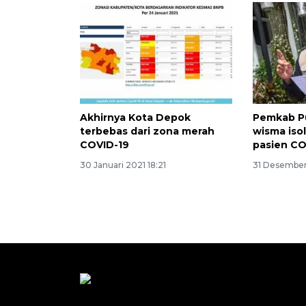
Akhirnya Kota Depok
Pemkab P
terbebas dari zona merah
wisma iso
COVID-19
pasien CO
30 Januari 2021 18:21
31 Desember