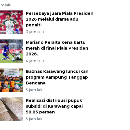
am lalu
Persebaya juara Piala Presiden
2026 melalui drama adu
penalti
3 jam lalu
Mariano Peralta kena kartu
merah di final Piala Presiden
2026.
4 jam lalu
Baznas Karawang luncurkan
program Kampung Tanggap
Bencana
5 jam lalu
Realisasi distribusi pupuk
subsidi di Karawang capai
58,85 persen
5 jam lalu