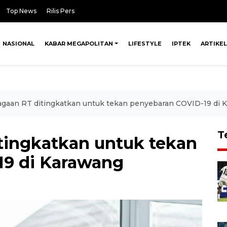
Top News
Rilis Pers
NASIONAL
KABAR MEGAPOLITAN
LIFESTYLE
IPTEK
ARTIKEL
gaan RT ditingkatkan untuk tekan penyebaran COVID-19 di 
T
tingkatkan untuk tekan
19 di Karawang