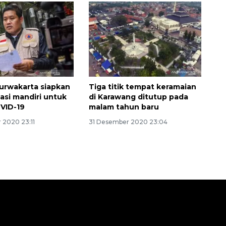
urwakarta siapkan
Tiga titik tempat keramaian
lasi mandiri untuk
di Karawang ditutup pada
VID-19
malam tahun baru
 2020 23:11
31 Desember 2020 23:04