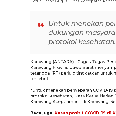
Ketua Harian Gugus Tugas Percepatan Penan
Untuk menekan pen
dukungan masyara
protokol kesehatan.
Karawang (ANTARA) - Gugus Tugas Per
Karawang Provinsi Jawa Barat menyampa
tetangga (RT) perlu ditingkatkan untuk 
tersebut.
"Untuk menekan penyebaran COVID-19 p
protokol kesehatan," kata Ketua Haria
Karawang Acep Jamhuri di Karawang, Sen
Baca juga:
Kasus positif COVID-19 di