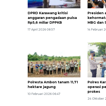
DPRD Karawang kritisi
Presiden 
anggaran pengadaan pulsa
kehormat
Rp5,6 miliar DPPKB
MBG dan S
17 April 2026 08:57
14 Februari 
Polresta Ambon tanam 11,71
Polres Ka
hektare jagung
operasi p
prokes
10 Februari 2026 06:47
24 Oktober 