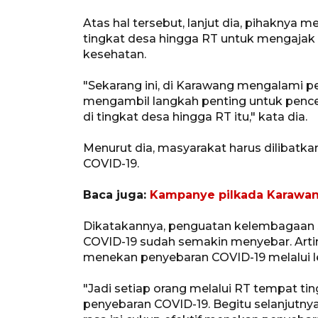
Atas hal tersebut, lanjut dia, pihaknya 
tingkat desa hingga RT untuk mengajak
kesehatan.
"Sekarang ini, di Karawang mengalami pe
mengambil langkah penting untuk penc
di tingkat desa hingga RT itu," kata dia.
Menurut dia, masyarakat harus dilibatk
COVID-19.
Baca juga:
Kampanye pilkada Karawang
Dikatakannya, penguatan kelembagaan 
COVID-19 sudah semakin menyebar. Artin
menekan penyebaran COVID-19 melalui 
"Jadi setiap orang melalui RT tempat t
penyebaran COVID-19. Begitu selanjutnya