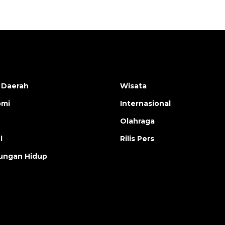
 Daerah
Wisata
omi
Internasional
Olahraga
l
Rilis Pers
ungan Hidup