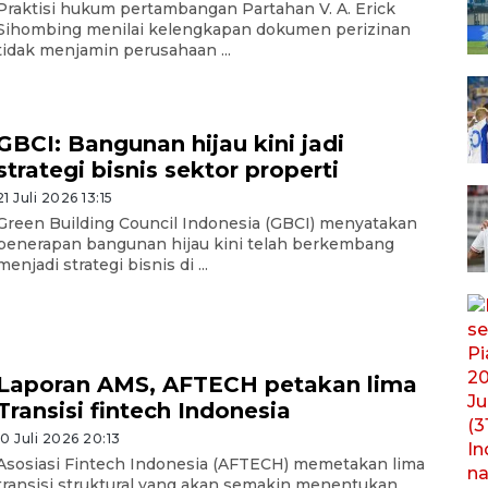
Praktisi hukum pertambangan Partahan V. A. Erick
Sihombing menilai kelengkapan dokumen perizinan
tidak menjamin perusahaan ...
GBCI: Bangunan hijau kini jadi
strategi bisnis sektor properti
21 Juli 2026 13:15
Green Building Council Indonesia (GBCI) menyatakan
penerapan bangunan hijau kini telah berkembang
menjadi strategi bisnis di ...
Laporan AMS, AFTECH petakan lima
Transisi fintech Indonesia
10 Juli 2026 20:13
Asosiasi Fintech Indonesia (AFTECH) memetakan lima
transisi struktural yang akan semakin menentukan