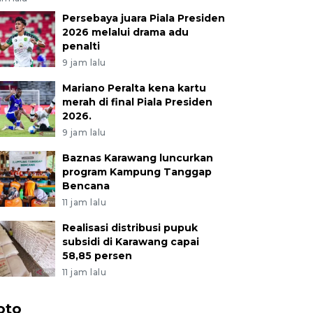
Persebaya juara Piala Presiden
2026 melalui drama adu
penalti
9 jam lalu
Mariano Peralta kena kartu
merah di final Piala Presiden
2026.
9 jam lalu
Baznas Karawang luncurkan
program Kampung Tanggap
Bencana
11 jam lalu
Realisasi distribusi pupuk
subsidi di Karawang capai
58,85 persen
11 jam lalu
oto