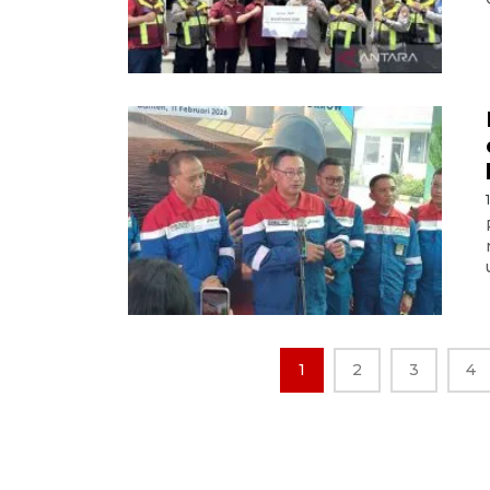
1
2
3
4