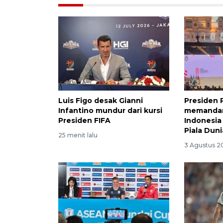
Luis Figo desak Gianni
Presiden
Infantino mundur dari kursi
memandan
Presiden FIFA
Indonesia
Piala Dun
25 menit lalu
3 Agustus 2