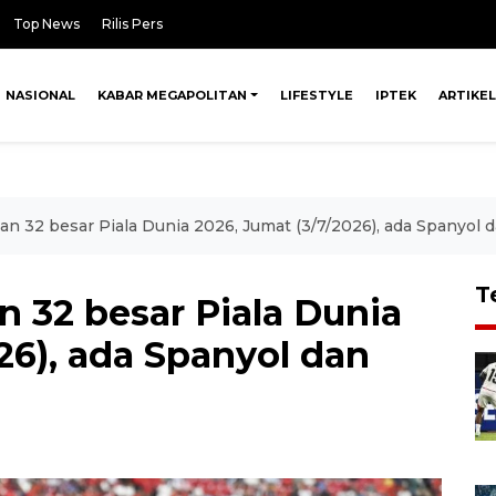
Top News
Rilis Pers
NASIONAL
KABAR MEGAPOLITAN
LIFESTYLE
IPTEK
ARTIKEL
an 32 besar Piala Dunia 2026, Jumat (3/7/2026), ada Spanyol 
T
 32 besar Piala Dunia
26), ada Spanyol dan