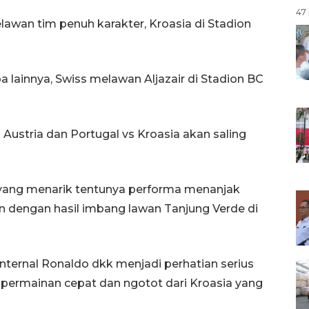
47 
awan tim penuh karakter, Kroasia di Stadion
 lainnya, Swiss melawan Aljazair di Stadion BC
Austria dan Portugal vs Kroasia akan saling
 yang menarik tentunya performa menanjak
an dengan hasil imbang lawan Tanjung Verde di
internal Ronaldo dkk menjadi perhatian serius
permainan cepat dan ngotot dari Kroasia yang