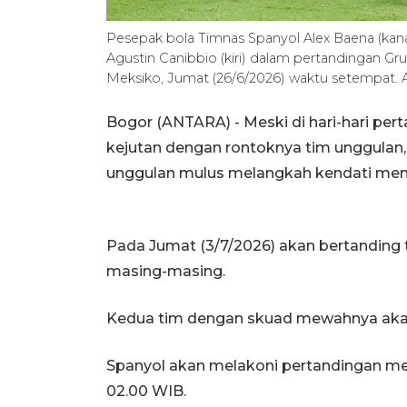
Pesepak bola Timnas Spanyol Alex Baena (kan
Agustin Canibbio (kiri) dalam pertandingan Gru
Meksiko, Jumat (26/6/2026) waktu setempat
Bogor (ANTARA) - Meski di hari-hari per
kejutan dengan rontoknya tim unggulan,
unggulan mulus melangkah kendati men
Pada Jumat (3/7/2026) akan bertanding 
masing-masing.
Kedua tim dengan skuad mewahnya aka
Spanyol akan melakoni pertandingan mel
02.00 WIB.