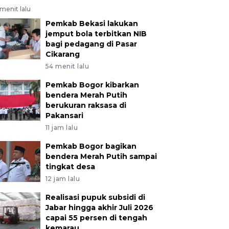
menit lalu
Pemkab Bekasi lakukan
jemput bola terbitkan NIB
bagi pedagang di Pasar
Cikarang
54 menit lalu
Pemkab Bogor kibarkan
bendera Merah Putih
berukuran raksasa di
Pakansari
11 jam lalu
Pemkab Bogor bagikan
bendera Merah Putih sampai
tingkat desa
12 jam lalu
Realisasi pupuk subsidi di
Jabar hingga akhir Juli 2026
capai 55 persen di tengah
kemarau