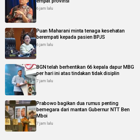
empat provinsi
6 jam lalu
Puan Maharani minta tenaga kesehatan
berempati kepada pasien BPJS
6 jam lalu
BGN telah berhentikan 66 kepala dapur MBG
per hari ini atas tindakan tidak disiplin
7 jam lalu
Prabowo bagikan dua rumus penting
bernegara dari mantan Gubernur NTT Ben
Mboi
7 jam lalu