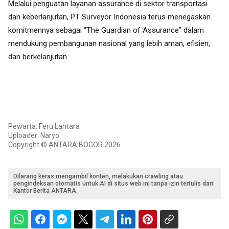
Melalui penguatan layanan assurance di sektor transportasi
dan keberlanjutan, PT Surveyor Indonesia terus menegaskan
komitmennya sebagai “The Guardian of Assurance” dalam
mendukung pembangunan nasional yang lebih aman, efisien,
dan berkelanjutan.
Pewarta: Feru Lantara
Uploader: Naryo
Copyright © ANTARA BOGOR 2026
Dilarang keras mengambil konten, melakukan crawling atau
pengindeksan otomatis untuk AI di situs web ini tanpa izin tertulis dari
Kantor Berita ANTARA.