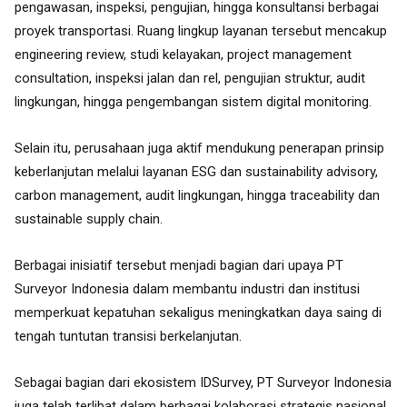
pengawasan, inspeksi, pengujian, hingga konsultansi berbagai
proyek transportasi. Ruang lingkup layanan tersebut mencakup
engineering review, studi kelayakan, project management
consultation, inspeksi jalan dan rel, pengujian struktur, audit
lingkungan, hingga pengembangan sistem digital monitoring.
Selain itu, perusahaan juga aktif mendukung penerapan prinsip
keberlanjutan melalui layanan ESG dan sustainability advisory,
carbon management, audit lingkungan, hingga traceability dan
sustainable supply chain.
Berbagai inisiatif tersebut menjadi bagian dari upaya PT
Surveyor Indonesia dalam membantu industri dan institusi
memperkuat kepatuhan sekaligus meningkatkan daya saing di
tengah tuntutan transisi berkelanjutan.
Sebagai bagian dari ekosistem IDSurvey, PT Surveyor Indonesia
juga telah terlibat dalam berbagai kolaborasi strategis nasional,