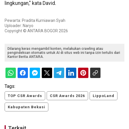
lingkungan," kata David.
Pewarta: Pradita Kurniawan Syah
Uploader: Naryo
Copyright © ANTARA BOGOR 2026
Dilarang keras mengambil konten, melakukan crawling atau
pengindeksan otomatis untuk AI di situs web ini tanpa izin tertulis dari
Kantor Berita ANTARA.
Tags:
TOP CSR Awards
CSR Awards 2026
LippoLand
Kabupaten Bekasi
Terkait