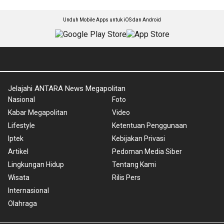
Unduh Mobile Apps untuk iOS dan Android
Jelajahi ANTARA News Megapolitan
Nasional
Foto
Kabar Megapolitan
Video
Lifestyle
Ketentuan Penggunaan
Iptek
Kebijakan Privasi
Artikel
Pedoman Media Siber
Lingkungan Hidup
Tentang Kami
Wisata
Rilis Pers
Internasional
Olahraga