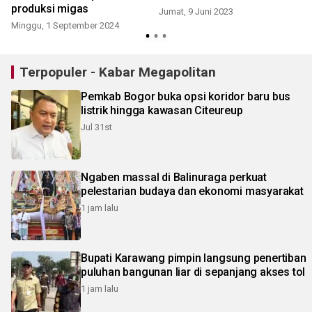
produksi migas
Jumat, 9 Juni 2023
Minggu, 1 September 2024
Terpopuler - Kabar Megapolitan
Pemkab Bogor buka opsi koridor baru bus
listrik hingga kawasan Citeureup
Jul 31st
Ngaben massal di Balinuraga perkuat
pelestarian budaya dan ekonomi masyarakat
1 jam lalu
Bupati Karawang pimpin langsung penertiban
puluhan bangunan liar di sepanjang akses tol
1 jam lalu