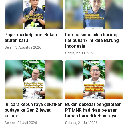
Pajak marketplace: Bukan
Lomba kicau bikin burung
aturan baru
liar punah? ini kata Burung
Indonesia
Senin, 3 Agustus 2026
Senin, 27 Juli 2026
Ini cara kebun raya dekatkan
Bukan sekedar pengelolaan
budaya ke Gen Z lewat
PT MNR hadirkan belasan
kultura
taman baru di kebun raya
Selasa, 21 Juli 2026
Selasa, 21 Juli 2026