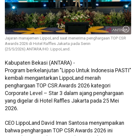
Jajaran manajemen LippoLand saat menerima penghargaan TOP CSR
Awards 2026 di Hotel Raffles Jakarta pada Senin
(25/5/2026).ANTARA/HO: LippoLand.
Kabupaten Bekasi (ANTARA) -
Program berkelanjutan "Lippo Untuk Indonesia PASTI"
kembali mengantarkan LippoLand meraih
penghargaan TOP CSR Awards 2026 kategori
Corporate Level – Star 3 dalam ajang penghargaan
yang digelar di Hotel Raffles Jakarta pada 25 Mei
2026.
CEO LippoLand David Iman Santosa menyampaikan
bahwa penghargaan TOP CSR Awards 2026 ini