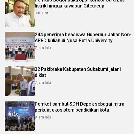
listrik hingga kawasan Citeureup
Jul 31st
244 penerima beasiswa Gubernur Jabar Non-
APBD kuliah di Nusa Putra University
7 jam lalu
32 Pakibraka Kabupaten Sukabumi jalani
diklat
7 jam lalu
Pemkot sambut SDH Depok sebagai mitra
perkuat ekosistem pendidikan kota
9 jam lalu