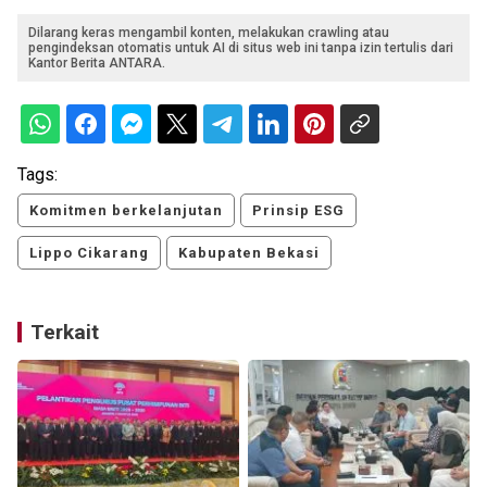
Dilarang keras mengambil konten, melakukan crawling atau
pengindeksan otomatis untuk AI di situs web ini tanpa izin tertulis dari
Kantor Berita ANTARA.
Tags:
Komitmen berkelanjutan
Prinsip ESG
Lippo Cikarang
Kabupaten Bekasi
Terkait