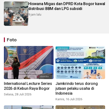
Hiswana Migas dan DPRD Kota Bogor kawal
distribusi BBM dan LPG subsidi
9 jam lalu
Foto
International Lecture Series
Jamkrindo terus dorong
2026 di Kebun Raya Bogor
jutaan pelaku usaha di
Indonesia
Selasa, 28 Juli 2026
Kamis, 16 Juli 2026