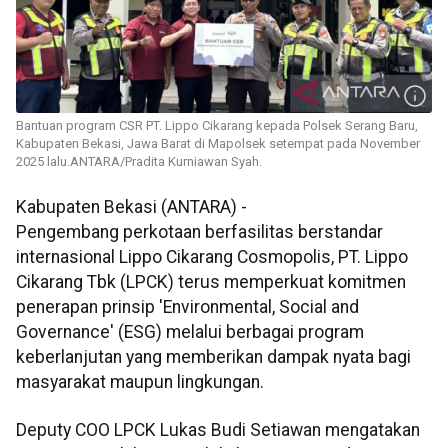
Bantuan program CSR PT. Lippo Cikarang kepada Polsek Serang Baru,
Kabupaten Bekasi, Jawa Barat di Mapolsek setempat pada November
2025 lalu.ANTARA/Pradita Kurniawan Syah.
Kabupaten Bekasi (ANTARA) -
Pengembang perkotaan berfasilitas berstandar
internasional Lippo Cikarang Cosmopolis, PT. Lippo
Cikarang Tbk (LPCK) terus memperkuat komitmen
penerapan prinsip 'Environmental, Social and
Governance' (ESG) melalui berbagai program
keberlanjutan yang memberikan dampak nyata bagi
masyarakat maupun lingkungan.
Deputy COO LPCK Lukas Budi Setiawan mengatakan