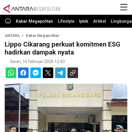
Kabar Megapolitan
Lifestyle
Iptek
Artikel
Lingkunga
ANTARA
Kabar Megapolitan
Lippo Cikarang perkuat komitmen ESG
hadirkan dampak nyata
Senin, 16 Februari 2026 12:43