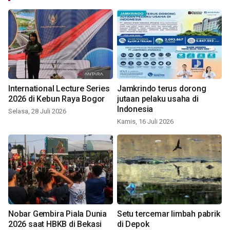
International Lecture Series
Jamkrindo terus dorong
2026 di Kebun Raya Bogor
jutaan pelaku usaha di
Indonesia
Selasa, 28 Juli 2026
Kamis, 16 Juli 2026
Nobar Gembira Piala Dunia
Setu tercemar limbah pabrik
2026 saat HBKB di Bekasi
di Depok