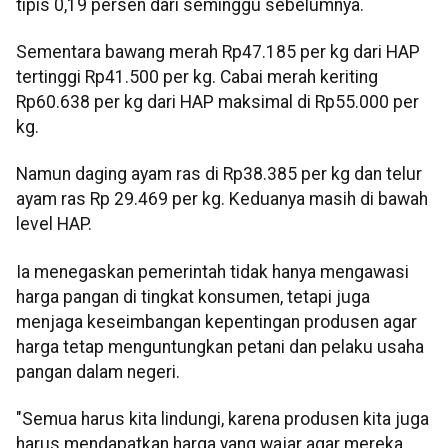
tipis 0,19 persen dari seminggu sebelumnya.
Sementara bawang merah Rp47.185 per kg dari HAP
tertinggi Rp41.500 per kg. Cabai merah keriting
Rp60.638 per kg dari HAP maksimal di Rp55.000 per
kg.
Namun daging ayam ras di Rp38.385 per kg dan telur
ayam ras Rp 29.469 per kg. Keduanya masih di bawah
level HAP.
Ia menegaskan pemerintah tidak hanya mengawasi
harga pangan di tingkat konsumen, tetapi juga
menjaga keseimbangan kepentingan produsen agar
harga tetap menguntungkan petani dan pelaku usaha
pangan dalam negeri.
"Semua harus kita lindungi, karena produsen kita juga
harus mendapatkan harga yang wajar agar mereka