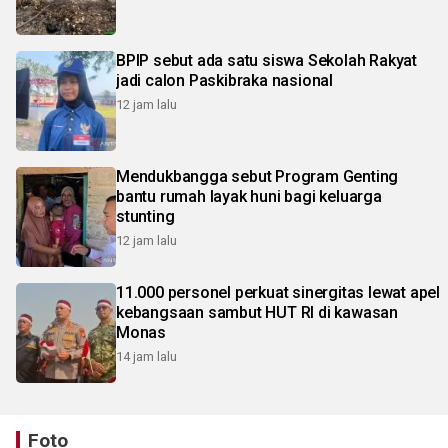
BPIP sebut ada satu siswa Sekolah Rakyat
jadi calon Paskibraka nasional
12 jam lalu
Mendukbangga sebut Program Genting
bantu rumah layak huni bagi keluarga
stunting
12 jam lalu
11.000 personel perkuat sinergitas lewat apel
kebangsaan sambut HUT RI di kawasan
Monas
14 jam lalu
Foto