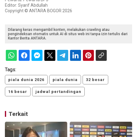
Editor: Syarif Abdullah
Copyright © ANTARA BOGOR 2026
Dilarang keras mengambil konten, melakukan crawling atau
pengindeksan otomatis untuk AI di situs web ini tanpa izin tertulis dari
Kantor Berita ANTARA.
Tags:
piala dunia 2026
piala dunia
32 besar
16 besar
jadwal pertandingan
Terkait