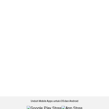
Unduh Mobile Apps untuk iOS dan Android