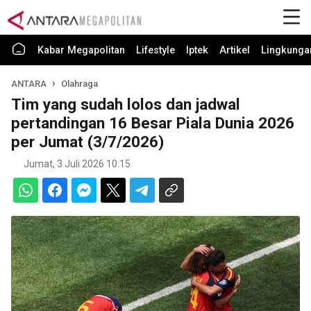
Kabar Megapolitan
Lifestyle
Iptek
Artikel
Lingkunga
ANTARA
Olahraga
Tim yang sudah lolos dan jadwal
pertandingan 16 Besar Piala Dunia 2026
per Jumat (3/7/2026)
Jumat, 3 Juli 2026 10:15