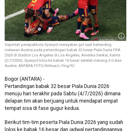
Sejumlah pesepakbola Spanyol merayakan gol saat bertanding
melawan Austria pada pertandingan babak 32 besar Piala Dunia FIFA
2026 di Stadion Los Angeles di Los Angeles, Amerika Serikat, Kamis
(2/7/2026). Spanyol lolos ke babak 16 besar setelah menang 3-0 atas
Austria. ANTARA FOTO/Xinhua/Li Ying/YU
Bogor (ANTARA) -
Pertandingan babak 32 besar Piala Dunia 2026
menuju hari terakhir pada Sabtu (4/7/2026) dimana
delapan tim akan berjuang untuk mendapat empat
tempat sisa di fase gugur kedua.
Berikut tim-tim peserta Piala Dunia 2026 yang sudah
lolos ke babak 16 besar dan jadwal pertandingannya