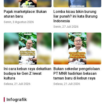
Pajak marketplace: Bukan
Lomba kicau bikin burung
aturan baru
liar punah? ini kata Burung
Indonesia
Senin, 3 Agustus 2026
Senin, 27 Juli 2026
Ini cara kebun raya dekatkan
Bukan sekedar pengelolaan
budaya ke Gen Z lewat
PT MNR hadirkan belasan
kultura
taman baru di kebun raya
Selasa, 21 Juli 2026
Selasa, 21 Juli 2026
Infografik