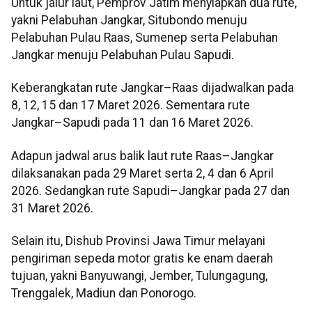
Untuk jalur laut, Pemprov Jatim menyiapkan dua rute,
yakni Pelabuhan Jangkar, Situbondo menuju
Pelabuhan Pulau Raas, Sumenep serta Pelabuhan
Jangkar menuju Pelabuhan Pulau Sapudi.
Keberangkatan rute Jangkar–Raas dijadwalkan pada
8, 12, 15 dan 17 Maret 2026. Sementara rute
Jangkar–Sapudi pada 11 dan 16 Maret 2026.
Adapun jadwal arus balik laut rute Raas–Jangkar
dilaksanakan pada 29 Maret serta 2, 4 dan 6 April
2026. Sedangkan rute Sapudi–Jangkar pada 27 dan
31 Maret 2026.
Selain itu, Dishub Provinsi Jawa Timur melayani
pengiriman sepeda motor gratis ke enam daerah
tujuan, yakni Banyuwangi, Jember, Tulungagung,
Trenggalek, Madiun dan Ponorogo.