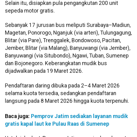
Selain itu, disiapkan pula pengangkutan 200 unit
sepeda motor gratis.
Sebanyak 17 jurusan bus meliputi Surabaya–Madiun,
Magetan, Ponorogo, Nganjuk (via arteri), Tulungagung,
Blitar (via Pare), Trenggalek, Bondowoso, Pacitan,
Jember, Blitar (via Malang), Banyuwangi (via Jember),
Banyuwangi (via Situbondo), Ngawi, Tuban, Sumenep
dan Bojonegoro. Keberangkatan mudik bus
dijadwalkan pada 19 Maret 2026.
Pendaftaran daring dibuka pada 2–4 Maret 2026
selama kuota tersedia, sedangkan pendaftaran
langsung pada 8 Maret 2026 hingga kuota terpenuhi.
Baca juga:
Pemprov Jatim sediakan layanan mudik
gratis kapal laut ke Pulau Raas di Sumenep