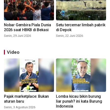
Nobar Gembira Piala Dunia
Setu tercemar limbah pabrik
2026 saat HBKB di Bekasi
di Depok
Senin, 29 Juni 2026
Senin, 22 Juni 2026
Video
Pajak marketplace: Bukan
Lomba kicau bikin burung
aturan baru
liar punah? ini kata Burung
Indonesia
Senin, 3 Agustus 2026