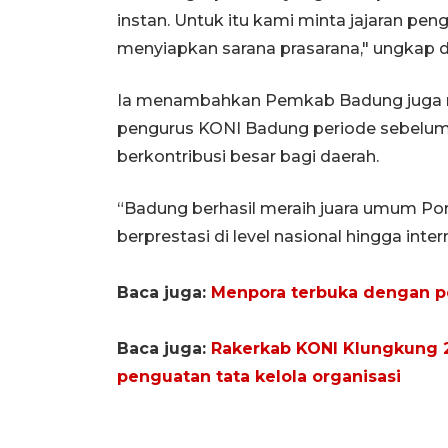
instan. Untuk itu kami minta jajaran p
menyiapkan sarana prasarana," ungkap d
Ia menambahkan Pemkab Badung juga m
pengurus KONI Badung periode sebelum
berkontribusi besar bagi daerah.
“Badung berhasil meraih juara umum Por
berprestasi di level nasional hingga inte
Baca juga:
Menpora terbuka dengan 
Baca juga:
Rakerkab KONI Klungkung 2
penguatan tata kelola organisasi