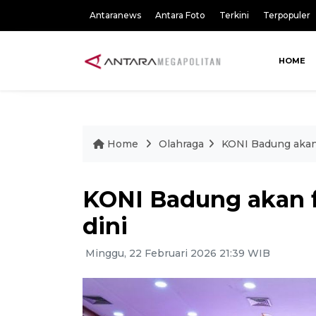
Antaranews
Antara Foto
Terkini
Terpopuler
HOME
Home
Olahraga
KONI Badung akan f
KONI Badung akan fo
dini
Minggu, 22 Februari 2026 21:39 WIB