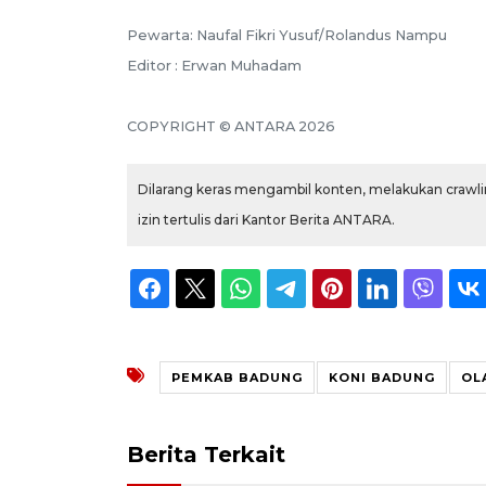
Pewarta: Naufal Fikri Yusuf/Rolandus Nampu
Editor : Erwan Muhadam
COPYRIGHT © ANTARA 2026
Dilarang keras mengambil konten, melakukan crawlin
izin tertulis dari Kantor Berita ANTARA.
PEMKAB BADUNG
KONI BADUNG
OL
Berita Terkait