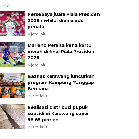
am lalu
Persebaya juara Piala Presiden
2026 melalui drama adu
penalti
6 jam lalu
Mariano Peralta kena kartu
merah di final Piala Presiden
2026.
6 jam lalu
Baznas Karawang luncurkan
program Kampung Tanggap
Bencana
7 jam lalu
Realisasi distribusi pupuk
subsidi di Karawang capai
58,85 persen
7 jam lalu