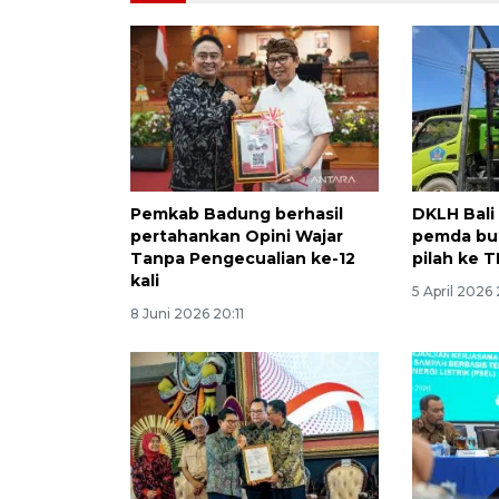
Pemkab Badung berhasil
DKLH Bali 
pertahankan Opini Wajar
pemda bu
Tanpa Pengecualian ke-12
pilah ke 
kali
5 April 2026 
8 Juni 2026 20:11