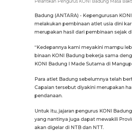
Pelantikan Pengurus KONI Badung Masa Bak
Badung (ANTARA) - Kepengurusan KONI B
melakukan pembinaan atlet usia dini kar
merupakan hasil dari pembinaan sejak di
“Kedepannya kami meyakini mampu lebih 
binaan KONI Badung bekerja sama denga
KONI Badung I Made Sutama di Mangupu
Para atlet Badung sebelumnya telah berha
Capaian tersebut diyakini merupakan ha
pendanaan.
Untuk itu, jajaran pengurus KONI Badun
yang nantinya juga dapat mewakili Prov
akan digelar di NTB dan NTT.