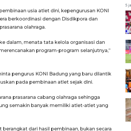
5 j
embinaan usia atlet dini, kepengurusan KONI
gera berkoordinasi dengan Disdikpora dan
rasarana olahraga.
ke dalam, menata tata kelola organisasi dan
 merencanakan program-program selanjutnya,”
nta pengurus KONI Badung yang baru dilantik
skan pada pembinaan atlet sejak dini.
rana prasarana cabang olahraga sehingga
g semakin banyak memiliki atlet-atlet yang
let berangkat dari hasil pembinaan, bukan secara