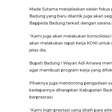
Made Sutama menjelaskan selain fokus p
Badung yang baru dilantik juga akan se
Bappeda Badung terkait dengan sarana p
“Kami juga akan melakukan konsolidasi 
akan melakukan rapat kerja KONI untuk
jelas dia.
Bupati Badung I Wayan Adi Arnawa memi
agar membuat program kerja yang difoku
Pihaknya juga mendorong pengadaan sa
kedepannya diharapkan Kabupaten Badun
berprestasi.
“Kami ingin prestasi yang diraih para at