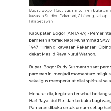
Bupati Bogor Rudy Susmanto membuka pamer
kawasan Stadion Pakansari, Cibinong, Kabupa
Fikri Setiawan
Kabupaten Bogor (ANTARA) - Pemerinta
pameran artefak Nabi Muhammad SAW d
1447 Hijriah di kawasan Pakansari, Cibin
dekat Masjid Raya Nurul Wathon.
Bupati Bogor Rudy Susmanto saat pemb
pameran ini menjadi momentum religius
sekaligus memperkuat nilai spiritual s
Menurut dia, kegiatan tersebut berlang
Hari Raya Idul Fitri dan terbuka bagi w
Pameran dibuka untuk umum setiap hari 