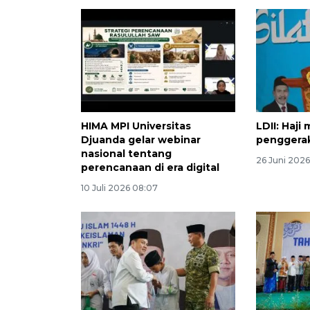
HIMA MPI Universitas
LDII: Haji
Djuanda gelar webinar
penggerak
nasional tentang
26 Juni 2026
perencanaan di era digital
10 Juli 2026 08:07