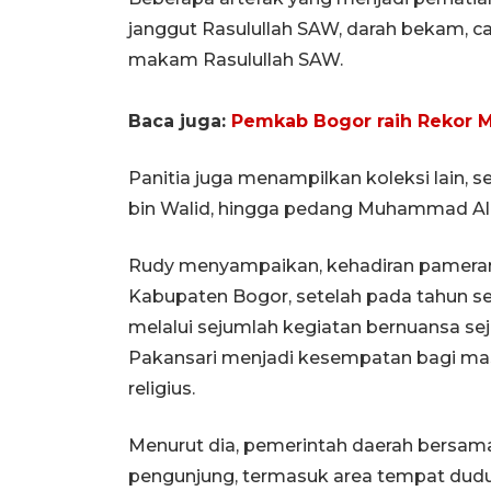
janggut Rasulullah SAW, darah bekam, cap
makam Rasulullah SAW.
Baca juga:
Pemkab Bogor raih Rekor M
Panitia juga menampilkan koleksi lain, 
bin Walid, hingga pedang Muhammad Al F
Rudy menyampaikan, kehadiran pameran
Kabupaten Bogor, setelah pada tahun s
melalui sejumlah kegiatan bernuansa seja
Pakansari menjadi kesempatan bagi masy
religius.
Menurut dia, pemerintah daerah bersama 
pengunjung, termasuk area tempat duduk