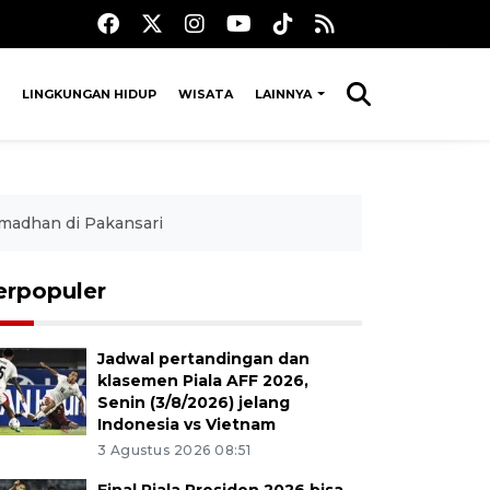
LINGKUNGAN HIDUP
WISATA
LAINNYA
madhan di Pakansari
erpopuler
Jadwal pertandingan dan
klasemen Piala AFF 2026,
Senin (3/8/2026) jelang
Indonesia vs Vietnam
3 Agustus 2026 08:51