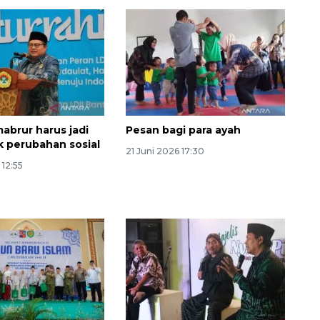
 mabrur harus jadi
Pesan bagi para ayah
 perubahan sosial
21 Juni 2026 17:30
 12:55