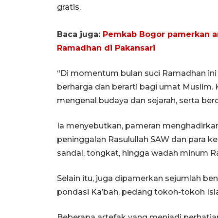
gratis.
Baca juga:
Pemkab Bogor pamerkan art
Ramadhan di Pakansari
“Di momentum bulan suci Ramadhan in
berharga dan berarti bagi umat Muslim. 
mengenal budaya dan sejarah, serta berd
Ia menyebutkan, pameran menghadirkan t
peninggalan Rasulullah SAW dan para ker
sandal, tongkat, hingga wadah minum Ra
Selain itu, juga dipamerkan sejumlah ben
pondasi Ka’bah, pedang tokoh-tokoh Isl
Beberapa artefak yang menjadi perhatia