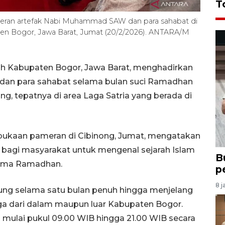
T
an artefak Nabi Muhammad SAW dan para sahabat di
ten Bogor, Jawa Barat, Jumat (20/2/2026). ANTARA/M
h Kabupaten Bogor, Jawa Barat, menghadirkan
an para sahabat selama bulan suci Ramadhan
ong, tepatnya di area Laga Satria yang berada di
ukaan pameran di Cibinong, Jumat, mengatakan
 bagi masyarakat untuk mengenal sejarah Islam
B
elama Ramadhan.
p
8 j
sung selama satu bulan penuh hingga menjelang
arga dari dalam maupun luar Kabupaten Bogor.
mulai pukul 09.00 WIB hingga 21.00 WIB secara