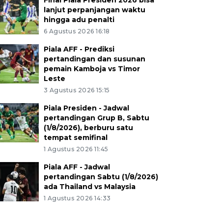
Final Piala Presiden 2026 bisa
lanjut perpanjangan waktu
hingga adu penalti
6 Agustus 2026 16:18
Piala AFF - Prediksi
pertandingan dan susunan
pemain Kamboja vs Timor
Leste
3 Agustus 2026 15:15
Piala Presiden - Jadwal
pertandingan Grup B, Sabtu
(1/8/2026), berburu satu
tempat semifinal
1 Agustus 2026 11:45
Piala AFF - Jadwal
pertandingan Sabtu (1/8/2026)
ada Thailand vs Malaysia
1 Agustus 2026 14:33