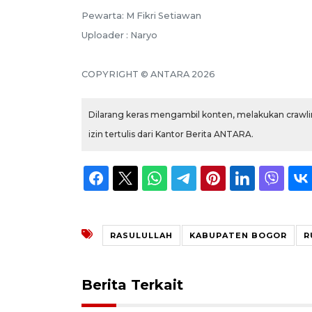
Pewarta: M Fikri Setiawan
Uploader : Naryo
COPYRIGHT © ANTARA 2026
Dilarang keras mengambil konten, melakukan crawlin
izin tertulis dari Kantor Berita ANTARA.
RASULULLAH
KABUPATEN BOGOR
R
Berita Terkait