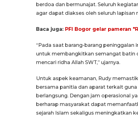
berdoa dan bermunajat. Seluruh kegiata
agar dapat diakses oleh seluruh lapisan
Baca juga:
PFI Bogor gelar pameran "R
“Pada saat barang-barang peninggalan 
untuk membangkitkan semangat batin 
mencari ridha Allah SWT,” ujarnya.
Untuk aspek keamanan, Rudy memastika
bersama panitia dan aparat terkait gun
berlangsung. Dengan jam operasional ya
berharap masyarakat dapat memanfaat
sejarah Islam sekaligus meningkatkan