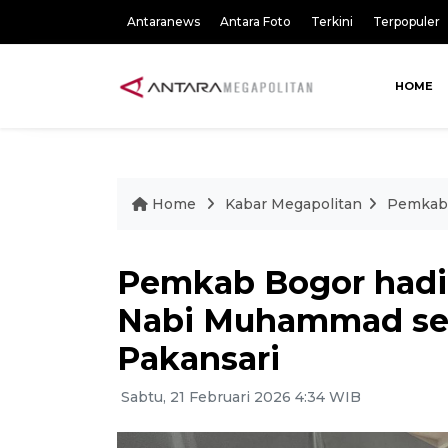
Antaranews
Antara Foto
Terkini
Terpopuler
HOME
Home
Kabar Megapolitan
Pemkab 
Pemkab Bogor hadi
Nabi Muhammad se
Pakansari
Sabtu, 21 Februari 2026 4:34 WIB