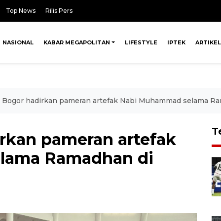
Top News
Rilis Pers
NASIONAL
KABAR MEGAPOLITAN
LIFESTYLE
IPTEK
ARTIKEL
Bogor hadirkan pameran artefak Nabi Muhammad selama Ra
T
rkan pameran artefak
lama Ramadhan di