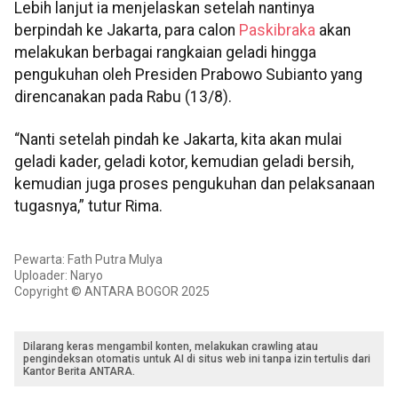
Lebih lanjut ia menjelaskan setelah nantinya
berpindah ke Jakarta, para calon
Paskibraka
akan
melakukan berbagai rangkaian geladi hingga
pengukuhan oleh Presiden Prabowo Subianto yang
direncanakan pada Rabu (13/8).
“Nanti setelah pindah ke Jakarta, kita akan mulai
geladi kader, geladi kotor, kemudian geladi bersih,
kemudian juga proses pengukuhan dan pelaksanaan
tugasnya,” tutur Rima.
Pewarta: Fath Putra Mulya
Uploader: Naryo
Copyright © ANTARA BOGOR 2025
Dilarang keras mengambil konten, melakukan crawling atau
pengindeksan otomatis untuk AI di situs web ini tanpa izin tertulis dari
Kantor Berita ANTARA.