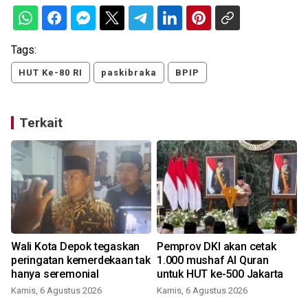
Tags:
HUT Ke-80 RI
paskibraka
BPIP
Terkait
Wali Kota Depok tegaskan
Pemprov DKI akan cetak
peringatan kemerdekaan tak
1.000 mushaf Al Quran
hanya seremonial
untuk HUT ke-500 Jakarta
Kamis, 6 Agustus 2026
Kamis, 6 Agustus 2026