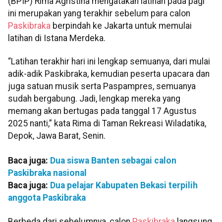
(BPIP) Rima Agristina mengatakan latihan pada pagi
ini merupakan yang terakhir sebelum para calon
Paskibraka
berpindah ke Jakarta untuk memulai
latihan di Istana Merdeka.
“Latihan terakhir hari ini lengkap semuanya, dari mulai
adik-adik Paskibraka, kemudian peserta upacara dan
juga satuan musik serta Paspampres, semuanya
sudah bergabung. Jadi, lengkap mereka yang
memang akan bertugas pada tanggal 17 Agustus
2025 nanti,” kata Rima di Taman Rekreasi Wiladatika,
Depok, Jawa Barat, Senin.
Baca juga:
Dua siswa Banten sebagai calon
Paskibraka nasional
Baca juga:
Dua pelajar Kabupaten Bekasi terpilih
anggota Paskibraka
Berbeda dari sebelumnya, calon
Paskibraka
langsung