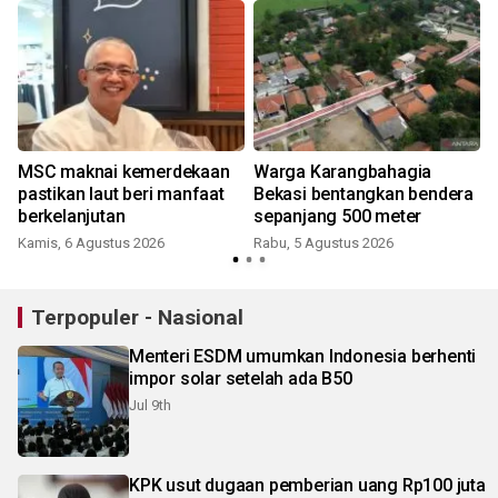
MSC maknai kemerdekaan
Warga Karangbahagia
pastikan laut beri manfaat
Bekasi bentangkan bendera
berkelanjutan
sepanjang 500 meter
Kamis, 6 Agustus 2026
Rabu, 5 Agustus 2026
Terpopuler - Nasional
Menteri ESDM umumkan Indonesia berhenti
impor solar setelah ada B50
Jul 9th
KPK usut dugaan pemberian uang Rp100 juta