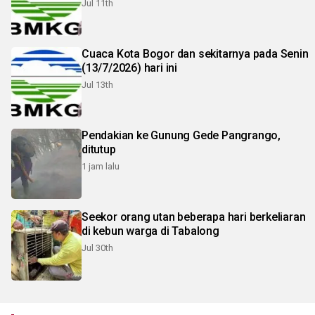
Jul 11th
Cuaca Kota Bogor dan sekitarnya pada Senin
(13/7/2026) hari ini
Jul 13th
Pendakian ke Gunung Gede Pangrango,
ditutup
1 jam lalu
Seekor orang utan beberapa hari berkeliaran
di kebun warga di Tabalong
Jul 30th