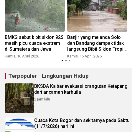
BMKG sebut bibit siklon 92S
Banjir yang melanda Solo
masih picu cuaca ekstrem
dan Bandung dampak tidak
di Sumatera dan Jawa
langsung Bibit Siklon Tropis
92S
Kamis, 16 April 2026
Kamis, 16 April 2026
Terpopuler - Lingkungan Hidup
BKSDA Kalbar evakuasi orangutan Ketapang
dari ancaman karhutla
2 jam lalu
Cuaca Kota Bogor dan sekitarnya pada Sabtu
(11/7/2026) hari ini