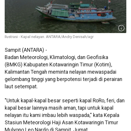
Ilustrasi - Kapal nelayan. ANTARA/Andry Denisah/agr
Sampit (ANTARA) -
Badan Meteorologi, Klimatologi, dan Geofisika
(BMKG) Kabupaten Kotawaringin Timur (Kotim),
Kalimantan Tengah meminta nelayan mewaspadai
gelombang tinggi yang berpotensi terjadi di perairan
laut setempat.
"Untuk kapal-kapal besar seperti kapal RoRo, feri, dan
kapal besar lainnya masih aman, tapi untuk kapal
nelayan itu kami imbau lebih waspada," kata Kepala
Stasiun Meteorologi Haji Asan Kotawaringin Timur
Mulyono Leo Nardo di Sampit, Jumat.