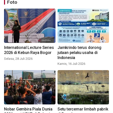
Foto
International Lecture Series
Jamkrindo terus dorong
2026 di Kebun Raya Bogor
jutaan pelaku usaha di
Indonesia
Selasa, 28 Juli 2026
Kamis, 16 Juli 2026
Nobar Gembira Piala Dunia
Setu tercemar limbah pabrik