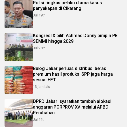
Polisi ringkus pelaku utama kasus
penyekapan di Cikarang
Jul 19th
Kongres IX pilih Achmad Donny pimpin PB
SEMMI hingga 2029
Jul 25th
Bulog Jabar perluas distribusi beras
premium hasil produksi SPP jaga harga
sesuai HET
13 jam lalu
DPRD Jabar isyaratkan tambah alokasi
anggaran PORPROV XV melalui APBD
Perubahan
Jul 11th