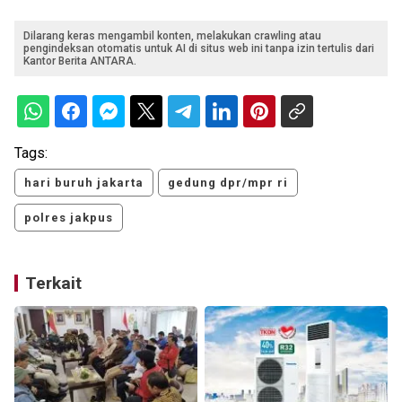
Dilarang keras mengambil konten, melakukan crawling atau
pengindeksan otomatis untuk AI di situs web ini tanpa izin tertulis dari
Kantor Berita ANTARA.
Tags:
hari buruh jakarta
gedung dpr/mpr ri
polres jakpus
Terkait