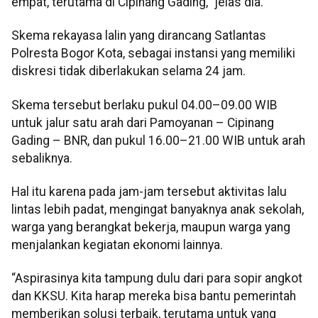
empat, terutama di Cipinang Gading,” jelas dia.
Skema rekayasa lalin yang dirancang Satlantas
Polresta Bogor Kota, sebagai instansi yang memiliki
diskresi tidak diberlakukan selama 24 jam.
Skema tersebut berlaku pukul 04.00–09.00 WIB
untuk jalur satu arah dari Pamoyanan – Cipinang
Gading – BNR, dan pukul 16.00–21.00 WIB untuk arah
sebaliknya.
Hal itu karena pada jam-jam tersebut aktivitas lalu
lintas lebih padat, mengingat banyaknya anak sekolah,
warga yang berangkat bekerja, maupun warga yang
menjalankan kegiatan ekonomi lainnya.
“Aspirasinya kita tampung dulu dari para sopir angkot
dan KKSU. Kita harap mereka bisa bantu pemerintah
memberikan solusi terbaik, terutama untuk yang