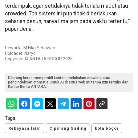
terdampak, agar setidaknya tidak terlalu macet atau
crowded. Toh sistem ini pun tidak diberlakukan
seharian penuh, hanya lima jam pada waktu tertentu,”
papar Jenal.
Pewarta: M Fikri Setiawan
Uploader: Naryo
Copyright © ANTARA BOGOR 2025
Dilarang keras mengambil konten, melakukan crawling atau
pengindeksan otomatis untuk AI di situs web ini tanpa izin tertulis dari
Kantor Berita ANTARA.
Tags:
Rekayasa lalin
Cipinang Gading
kota bogor