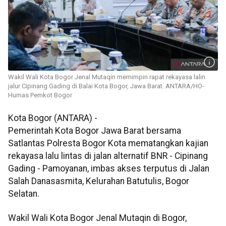
Wakil Wali Kota Bogor Jenal Mutaqin memimpin rapat rekayasa lalin
jalur Cipinang Gading di Balai Kota Bogor, Jawa Barat. ANTARA/HO-
Humas Pemkot Bogor
Kota Bogor (ANTARA) -
Pemerintah Kota Bogor Jawa Barat bersama
Satlantas Polresta Bogor Kota mematangkan kajian
rekayasa lalu lintas di jalan alternatif BNR - Cipinang
Gading - Pamoyanan, imbas akses terputus di Jalan
Salah Danasasmita, Kelurahan Batutulis, Bogor
Selatan.
Wakil Wali Kota Bogor Jenal Mutaqin di Bogor,