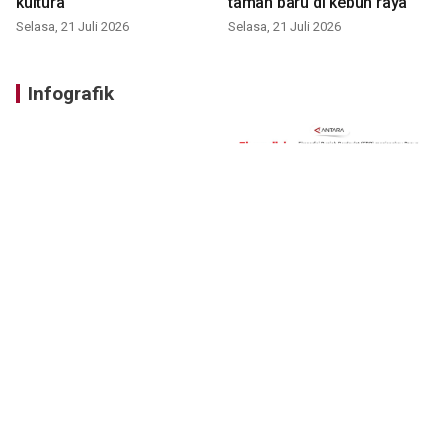
kultura
taman baru di kebun raya
Selasa, 21 Juli 2026
Selasa, 21 Juli 2026
Infografik