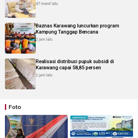
47 menit lalu
Baznas Karawang luncurkan program
Kampung Tanggap Bencana
2 jam lalu
Realisasi distribusi pupuk subsidi di
Karawang capai 58,85 persen
2 jam lalu
Foto