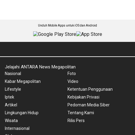
Unduh Mobile Apps untuk iOS dan Android
Jelajahi ANTARA News Megapolitan
Nasional
Foto
Kabar Megapolitan
Video
Lifestyle
Ketentuan Penggunaan
Iptek
Kebijakan Privasi
Artikel
Pedoman Media Siber
Lingkungan Hidup
Tentang Kami
Wisata
Rilis Pers
Internasional