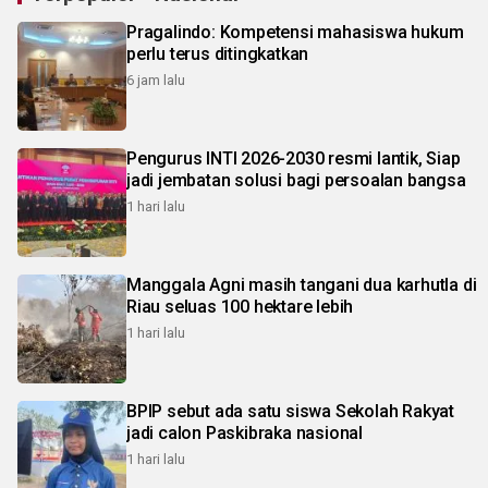
Pragalindo: Kompetensi mahasiswa hukum
perlu terus ditingkatkan
6 jam lalu
Pengurus INTI 2026-2030 resmi lantik, Siap
jadi jembatan solusi bagi persoalan bangsa
1 hari lalu
Manggala Agni masih tangani dua karhutla di
Riau seluas 100 hektare lebih
1 hari lalu
BPIP sebut ada satu siswa Sekolah Rakyat
jadi calon Paskibraka nasional
1 hari lalu