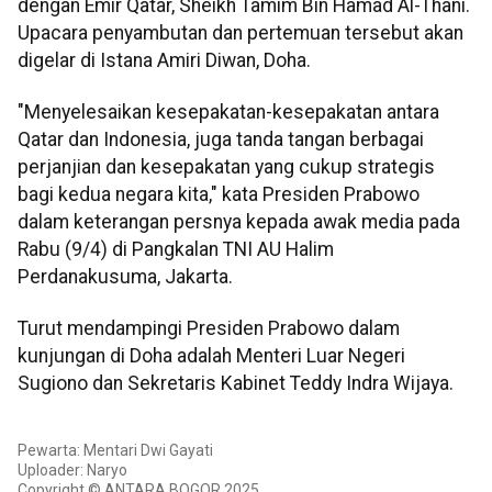
dengan Emir Qatar, Sheikh Tamim Bin Hamad Al-Thani.
Upacara penyambutan dan pertemuan tersebut akan
digelar di Istana Amiri Diwan, Doha.
"Menyelesaikan kesepakatan-kesepakatan antara
Qatar dan Indonesia, juga tanda tangan berbagai
perjanjian dan kesepakatan yang cukup strategis
bagi kedua negara kita," kata Presiden Prabowo
dalam keterangan persnya kepada awak media pada
Rabu (9/4) di Pangkalan TNI AU Halim
Perdanakusuma, Jakarta.
Turut mendampingi Presiden Prabowo dalam
kunjungan di Doha adalah Menteri Luar Negeri
Sugiono dan Sekretaris Kabinet Teddy Indra Wijaya.
Pewarta: Mentari Dwi Gayati
Uploader: Naryo
Copyright © ANTARA BOGOR 2025