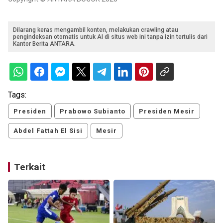
Dilarang keras mengambil konten, melakukan crawling atau
pengindeksan otomatis untuk AI di situs web ini tanpa izin tertulis dari
Kantor Berita ANTARA.
Tags:
Presiden
Prabowo Subianto
Presiden Mesir
Abdel Fattah El Sisi
Mesir
Terkait