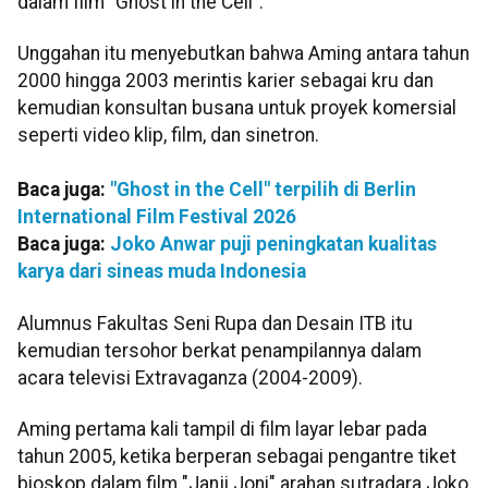
dalam film "Ghost in the Cell".
Unggahan itu menyebutkan bahwa Aming antara tahun
2000 hingga 2003 merintis karier sebagai kru dan
kemudian konsultan busana untuk proyek komersial
seperti video klip, film, dan sinetron.
Baca juga:
"Ghost in the Cell" terpilih di Berlin
International Film Festival 2026
Baca juga:
Joko Anwar puji peningkatan kualitas
karya dari sineas muda Indonesia
Alumnus Fakultas Seni Rupa dan Desain ITB itu
kemudian tersohor berkat penampilannya dalam
acara televisi Extravaganza (2004-2009).
Aming pertama kali tampil di film layar lebar pada
tahun 2005, ketika berperan sebagai pengantre tiket
bioskop dalam film "Janji Joni" arahan sutradara Joko