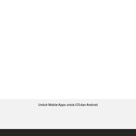
Unduh Mobile Apps untuk iOS dan Android