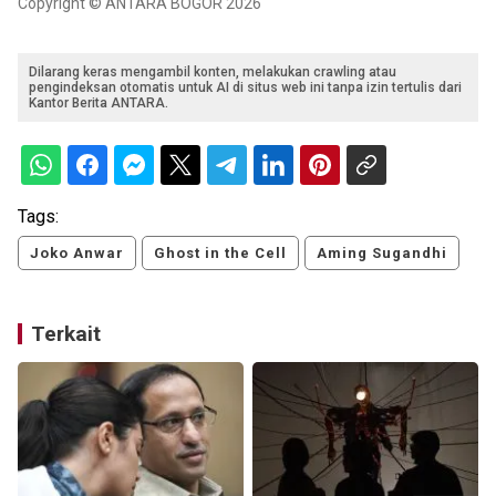
Copyright © ANTARA BOGOR 2026
Dilarang keras mengambil konten, melakukan crawling atau
pengindeksan otomatis untuk AI di situs web ini tanpa izin tertulis dari
Kantor Berita ANTARA.
Tags:
Joko Anwar
Ghost in the Cell
Aming Sugandhi
Terkait