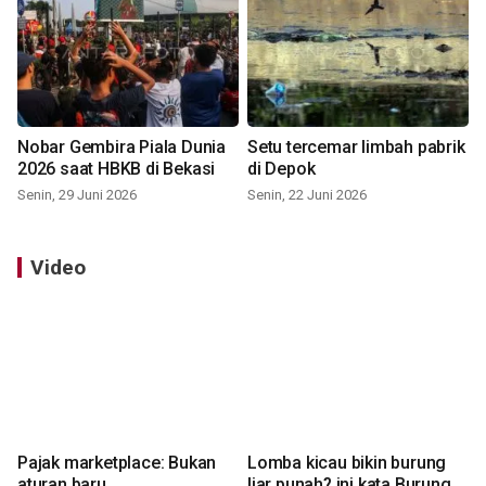
Nobar Gembira Piala Dunia
Setu tercemar limbah pabrik
2026 saat HBKB di Bekasi
di Depok
Senin, 29 Juni 2026
Senin, 22 Juni 2026
Video
Pajak marketplace: Bukan
Lomba kicau bikin burung
aturan baru
liar punah? ini kata Burung