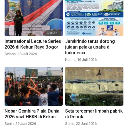
International Lecture Series
Jamkrindo terus dorong
2026 di Kebun Raya Bogor
jutaan pelaku usaha di
Indonesia
Selasa, 28 Juli 2026
Kamis, 16 Juli 2026
Nobar Gembira Piala Dunia
Setu tercemar limbah pabrik
2026 saat HBKB di Bekasi
di Depok
Senin, 29 Juni 2026
Senin, 22 Juni 2026