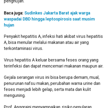
penghujan.
Baca juga:
Sudinkes Jakarta Barat ajak warga
waspadai DBD hingga leptospirosis saat musim
hujan
Penyakit hepatitis A, infeksi hati akibat virus hepatitis
A, bisa menular melalui makanan atau air yang
terkontaminasi virus.
Virus hepatitis A keluar bersama feses orang yang
terinfeksi dan dapat mencemari makanan maupun air.
Gejala serangan virus ini bisa berupa demam, mual,
penurunan nafsu makan, perubahan warna urine dan
feses menjadi lebih gelap, serta mata dan kulit
menguning.
Prof. ​​​​​​​Anggraini menyampaikan, risiko penularan