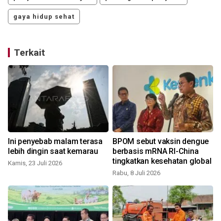
gaya hidup sehat
Terkait
Ini penyebab malam terasa
BPOM sebut vaksin dengue
lebih dingin saat kemarau
berbasis mRNA RI-China
tingkatkan kesehatan global
Kamis, 23 Juli 2026
K
Rabu, 8 Juli 2026