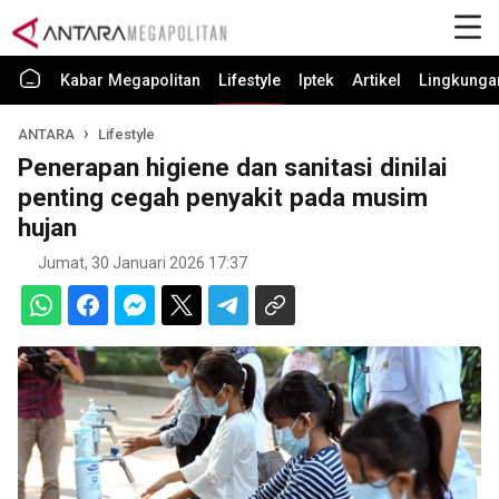
Kabar Megapolitan
Lifestyle
Iptek
Artikel
Lingkunga
ANTARA
Lifestyle
Penerapan higiene dan sanitasi dinilai
penting cegah penyakit pada musim
hujan
Jumat, 30 Januari 2026 17:37