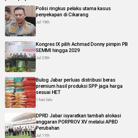
Polisi ringkus pelaku utama kasus
penyekapan di Cikarang
Jul 19th
Kongres IX pilih Achmad Donny pimpin PB
SEMMI hingga 2029
Jul 25th
Bulog Jabar perluas distribusi beras
premium hasil produksi SPP jaga harga
sesuai HET
1 hari lalu
DPRD Jabar isyaratkan tambah alokasi
anggaran PORPROV XV melalui APBD
Perubahan
Jul 11th