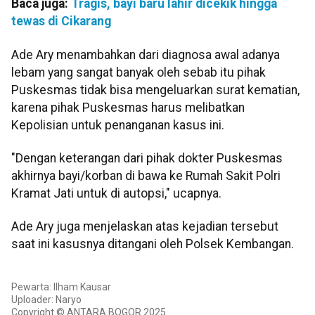
Baca juga:
Tragis, bayi baru lahir dicekik hingga
tewas di Cikarang
Ade Ary menambahkan dari diagnosa awal adanya
lebam yang sangat banyak oleh sebab itu pihak
Puskesmas tidak bisa mengeluarkan surat kematian,
karena pihak Puskesmas harus melibatkan
Kepolisian untuk penanganan kasus ini.
"Dengan keterangan dari pihak dokter Puskesmas
akhirnya bayi/korban di bawa ke Rumah Sakit Polri
Kramat Jati untuk di autopsi," ucapnya.
Ade Ary juga menjelaskan atas kejadian tersebut
saat ini kasusnya ditangani oleh Polsek Kembangan.
Pewarta: Ilham Kausar
Uploader: Naryo
Copyright © ANTARA BOGOR 2025