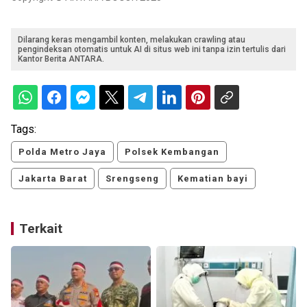
Dilarang keras mengambil konten, melakukan crawling atau
pengindeksan otomatis untuk AI di situs web ini tanpa izin tertulis dari
Kantor Berita ANTARA.
Tags:
Polda Metro Jaya
Polsek Kembangan
Jakarta Barat
Srengseng
Kematian bayi
Terkait