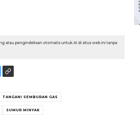
g atau pengindeksan otomatis untuk AI di situs web ini tanpa
TANGANI SEMBURAN GAS
SUMUR MINYAK
Waspadai penyakit saat