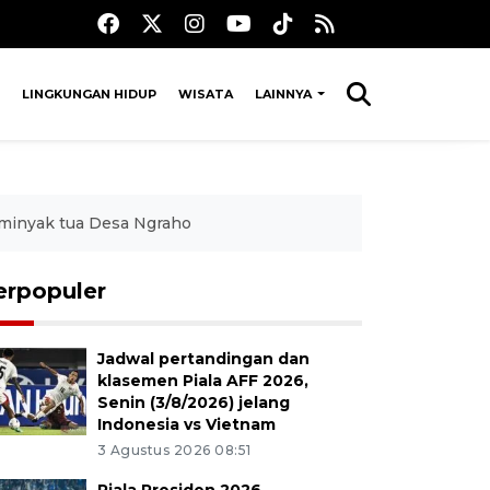
LINGKUNGAN HIDUP
WISATA
LAINNYA
minyak tua Desa Ngraho
erpopuler
Jadwal pertandingan dan
klasemen Piala AFF 2026,
Senin (3/8/2026) jelang
Indonesia vs Vietnam
3 Agustus 2026 08:51