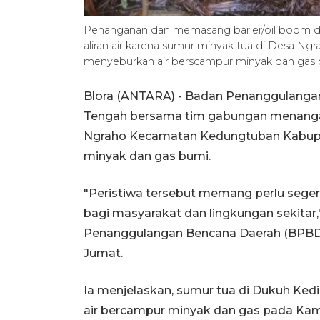
Penanganan dan memasang barier/oil boom di s
aliran air karena sumur minyak tua di Desa 
menyeburkan air berscampur minyak dan gas
Blora (ANTARA) - Badan Penanggulanga
Tengah bersama tim gabungan menangan
Ngraho Kecamatan Kedungtuban Kabupa
minyak dan gas bumi.
"Peristiwa tersebut memang perlu sege
bagi masyarakat dan lingkungan sekitar
Penanggulangan Bencana Daerah (BPBD) 
Jumat.
Ia menjelaskan, sumur tua di Dukuh Ke
air bercampur minyak dan gas pada Kamis