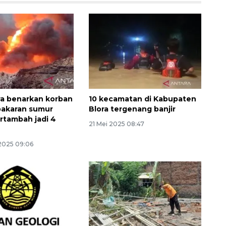
musim kemarau
2026-08-05 12:00:00
a benarkan korban
10 kecamatan di Kabupaten
bakaran sumur
Blora tergenang banjir
rtambah jadi 4
21 Mei 2025 08:47
2025 09:06