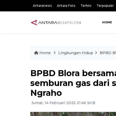
Antaranews
Antara Foto
Terkini
Terpopuler
HOME
Home
Lingkungan Hidup
BPBD Bl
BPBD Blora bersam
semburan gas dari 
Ngraho
Jumat, 14 Februari 2025 21:46 WIB