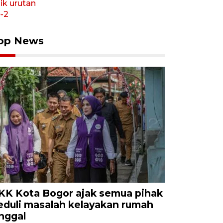
op News
KK Kota Bogor ajak semua pihak
eduli masalah kelayakan rumah
inggal