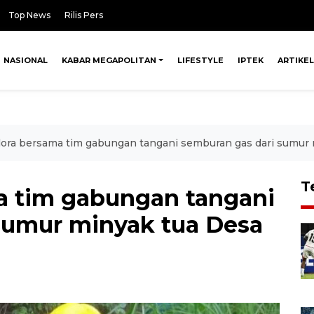
Top News
Rilis Pers
NASIONAL
KABAR MEGAPOLITAN
LIFESTYLE
IPTEK
ARTIKEL
ora bersama tim gabungan tangani semburan gas dari sumur 
T
a tim gabungan tangani
sumur minyak tua Desa