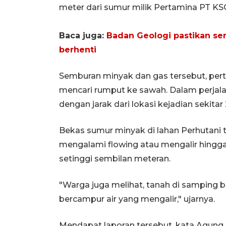
meter dari sumur milik Pertamina PT KSO 
Baca juga:
Badan Geologi pastikan se
berhenti
Semburan minyak dan gas tersebut, per
mencari rumput ke sawah. Dalam perja
dengan jarak dari lokasi kejadian sekitar
Bekas sumur minyak di lahan Perhutani t
mengalami flowing atau mengalir hing
setinggi sembilan meteran.
"Warga juga melihat, tanah di samping
bercampur air yang mengalir," ujarnya.
Mendapat laporan tersebut, kata Agung