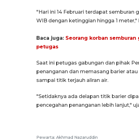
"Hari ini 14 Februari terdapat semburan 
WIB dengan ketinggian hingga 1 meter," 
Baca juga:
Seorang korban semburan g
petugas
Saat ini petugas gabungan dan pihak P
penanganan dan memasang barier atau oi
sampai titik terjauh aliran air.
"Setidaknya ada delapan titik barier di
pencegahan penanganan lebih lanjut," uj
Pewarta: Akhmad Nazaruddin