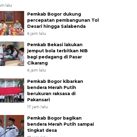
am lalu
Pemkab Bogor dukung
percepatan pembangunan Tol
Desari hingga Salabenda
6 jam lalu
Pemkab Bekasi lakukan
jemput bola terbitkan NIB
bagi pedagang di Pasar
Cikarang
6 jam lalu
Pemkab Bogor kibarkan
bendera Merah Putih
berukuran raksasa di
Pakansari
17 jam lalu
Pemkab Bogor bagikan
bendera Merah Putih sampai
tingkat desa