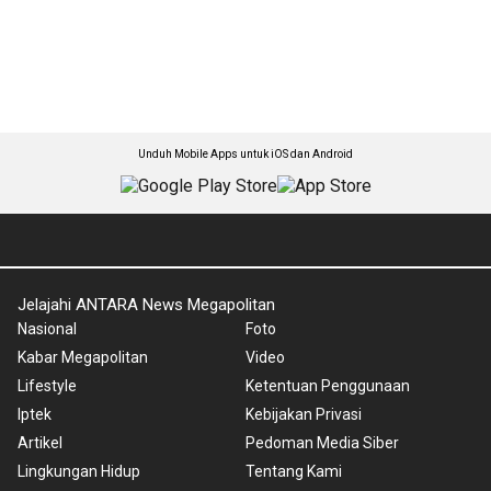
Unduh Mobile Apps untuk iOS dan Android
Jelajahi ANTARA News Megapolitan
Nasional
Foto
Kabar Megapolitan
Video
Lifestyle
Ketentuan Penggunaan
Iptek
Kebijakan Privasi
Artikel
Pedoman Media Siber
Lingkungan Hidup
Tentang Kami