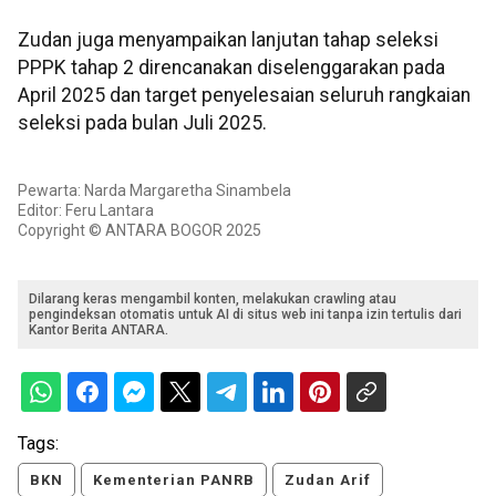
Zudan juga menyampaikan lanjutan tahap seleksi
PPPK tahap 2 direncanakan diselenggarakan pada
April 2025 dan target penyelesaian seluruh rangkaian
seleksi pada bulan Juli 2025.
Pewarta: Narda Margaretha Sinambela
Editor: Feru Lantara
Copyright © ANTARA BOGOR 2025
Dilarang keras mengambil konten, melakukan crawling atau
pengindeksan otomatis untuk AI di situs web ini tanpa izin tertulis dari
Kantor Berita ANTARA.
Tags:
BKN
Kementerian PANRB
Zudan Arif