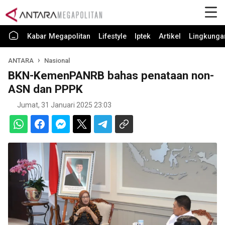
Kabar Megapolitan
Lifestyle
Iptek
Artikel
Lingkunga
ANTARA
Nasional
BKN-KemenPANRB bahas penataan non-
ASN dan PPPK
Jumat, 31 Januari 2025 23:03