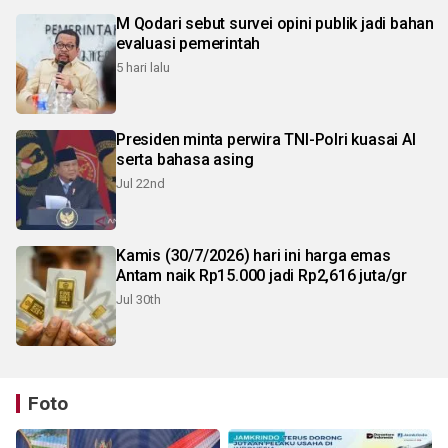
M Qodari sebut survei opini publik jadi bahan
evaluasi pemerintah
5 hari lalu
Presiden minta perwira TNI-Polri kuasai AI
serta bahasa asing
Jul 22nd
Kamis (30/7/2026) hari ini harga emas
Antam naik Rp15.000 jadi Rp2,616 juta/gr
Jul 30th
Foto