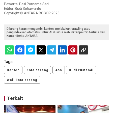
Pewarta: Desi Purnama Sari
Editor: Budi Setiawanto
Copyright © ANTARA BOGOR 2025
Dilarang keras mengambil konten, melakukan crawling atau
pengindeksan otomatis untuk AI di situs web ini tanpa izin tertulis dari
Kantor Berita ANTARA.
Tags:
Banten
Kota serang
Asn
Budi rustandi
Wali kota serang
Terkait