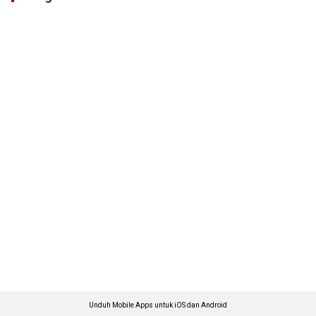
Unduh Mobile Apps untuk iOS dan Android