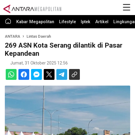
Kabar Megapolitan
Lifestyle
Iptek
Artikel
Lingkunga
ANTARA
Lintas Daerah
269 ASN Kota Serang dilantik di Pasar
Kepandean
Jumat, 31 Oktober 2025 12:56