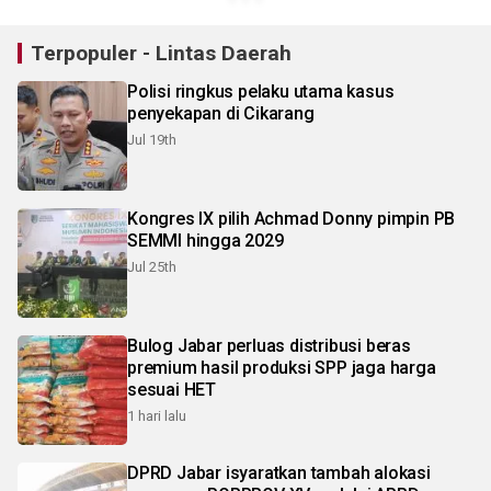
Terpopuler - Lintas Daerah
Polisi ringkus pelaku utama kasus
penyekapan di Cikarang
Jul 19th
Kongres IX pilih Achmad Donny pimpin PB
SEMMI hingga 2029
Jul 25th
Bulog Jabar perluas distribusi beras
premium hasil produksi SPP jaga harga
sesuai HET
1 hari lalu
DPRD Jabar isyaratkan tambah alokasi