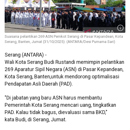
Suasana pelantikan 269 ASN Pemkot Serang di Pasar Kepandean, Kota
Serang, Banten, Jumat (31/10/2025). (ANTARA/Desi Purnama Sari)
Serang (ANTARA) -
Wali Kota Serang Budi Rustandi memimpin pelantikan
269 Aparatur Sipil Negara (ASN) di Pasar Kepandean,
Kota Serang, Banten,untuk mendorong optimalisasi
Pendapatan Asli Daerah (PAD).
"Di jabatan yang baru ASN harus membantu
Pemerintah Kota Serang mencari uang, tingkatkan
PAD. Kalau tidak bagus, dievaluasi sama BKD,"
kata Budi, di Serang, Jumat.