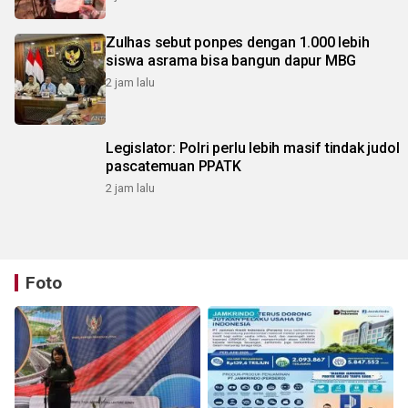
Zulhas sebut ponpes dengan 1.000 lebih
siswa asrama bisa bangun dapur MBG
2 jam lalu
Legislator: Polri perlu lebih masif tindak judol
pascatemuan PPATK
2 jam lalu
Foto