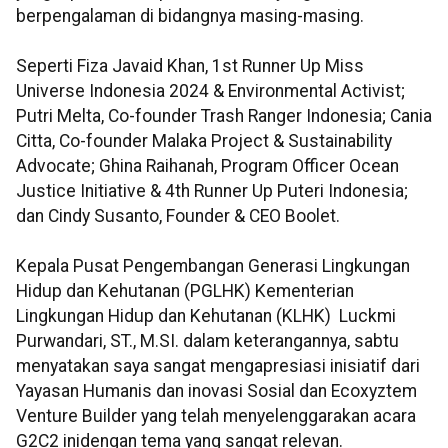
berpengalaman di bidangnya masing-masing.
Seperti Fiza Javaid Khan, 1st Runner Up Miss
Universe Indonesia 2024 & Environmental Activist;
Putri Melta, Co-founder Trash Ranger Indonesia; Cania
Citta, Co-founder Malaka Project & Sustainability
Advocate; Ghina Raihanah, Program Officer Ocean
Justice Initiative & 4th Runner Up Puteri Indonesia;
dan Cindy Susanto, Founder & CEO Boolet.
Kepala Pusat Pengembangan Generasi Lingkungan
Hidup dan Kehutanan (PGLHK) Kementerian
Lingkungan Hidup dan Kehutanan (KLHK)
Luckmi
Purwandari, ST., M.SI.
dalam keterangannya, sabtu
menyatakan saya sangat mengapresiasi inisiatif dari
Yayasan Humanis dan inovasi Sosial dan Ecoxyztem
Venture Builder yang telah menyelenggarakan acara
G2C2 inidengan tema yang sangat relevan.