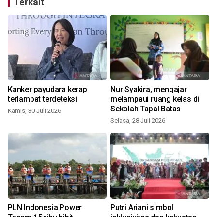
Terkait
t
Kanker payudara kerap
Nur Syakira, mengajar
terlambat terdeteksi
melampaui ruang kelas di
Sekolah Tapal Batas
Kamis, 30 Juli 2026
Selasa, 28 Juli 2026
S
PLN Indonesia Power
Putri Ariani simbol