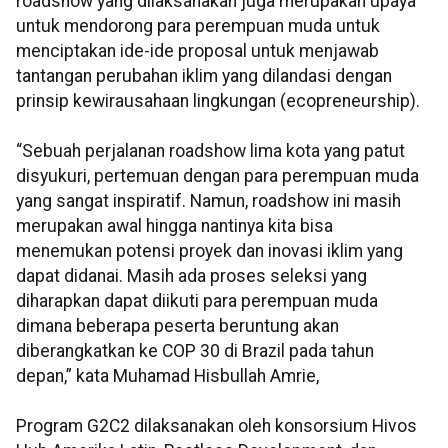
roadshow yang dilaksanakan juga merupakan upaya
untuk mendorong para perempuan muda untuk
menciptakan ide-ide proposal untuk menjawab
tantangan perubahan iklim yang dilandasi dengan
prinsip kewirausahaan lingkungan (ecopreneurship).
“Sebuah perjalanan roadshow lima kota yang patut
disyukuri, pertemuan dengan para perempuan muda
yang sangat inspiratif. Namun, roadshow ini masih
merupakan awal hingga nantinya kita bisa
menemukan potensi proyek dan inovasi iklim yang
dapat didanai. Masih ada proses seleksi yang
diharapkan dapat diikuti para perempuan muda
dimana beberapa peserta beruntung akan
diberangkatkan ke COP 30 di Brazil pada tahun
depan,” kata Muhamad Hisbullah Amrie,
Program G2C2 dilaksanakan oleh konsorsium Hivos