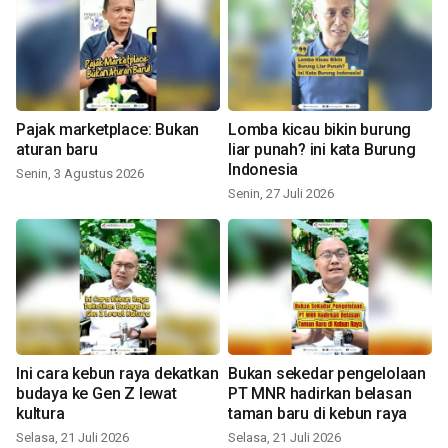
Pajak marketplace: Bukan
Lomba kicau bikin burung
aturan baru
liar punah? ini kata Burung
Indonesia
Senin, 3 Agustus 2026
Senin, 27 Juli 2026
Ini cara kebun raya dekatkan
Bukan sekedar pengelolaan
budaya ke Gen Z lewat
PT MNR hadirkan belasan
kultura
taman baru di kebun raya
Selasa, 21 Juli 2026
Selasa, 21 Juli 2026