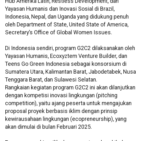
Hub Amerika Latin, Restless Development, dan
Yayasan Humanis dan Inovasi Sosial di Brazil,
Indonesia, Nepal, dan Uganda yang didukung penuh
oleh Department of State, United State of America,
Secretary’s Office of Global Women Issues.
Di Indonesia sendiri, program G2C2 dilaksanakan oleh
Yayasan Humanis, Ecoxyztem Venture Builder, dan
Teens Go Green Indonesia sebagai konsorsium di
Sumatera Utara, Kalimantan Barat, Jabodetabek, Nusa
Tenggara Barat, dan Sulawesi Selatan.
Rangkaian kegiatan program G2C2 ini akan dilanjutkan
dengan kompetisi inovasi lingkungan (pitching
competition), yaitu ajang peserta untuk mengajukan
proposal proyek berbasis iklim dengan prinsip
kewirausahaan lingkungan (ecopreneurship), yang
akan dimulai di bulan Februari 2025.