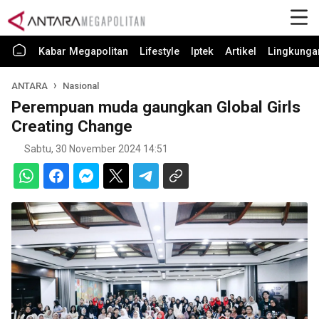
Kabar Megapolitan
Lifestyle
Iptek
Artikel
Lingkunga
ANTARA
Nasional
Perempuan muda gaungkan Global Girls
Creating Change
Sabtu, 30 November 2024 14:51