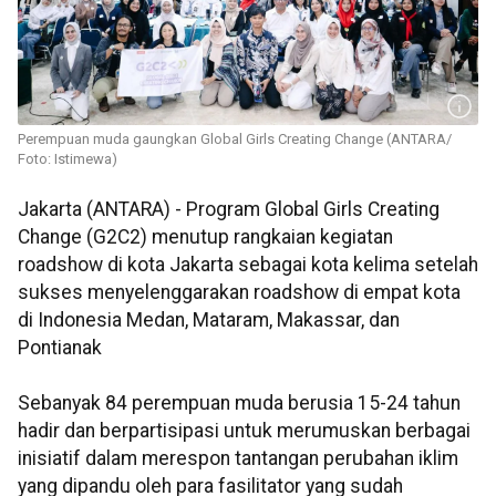
Perempuan muda gaungkan Global Girls Creating Change (ANTARA/
Foto: Istimewa)
Jakarta (ANTARA) -
Program Global Girls Creating
Change (G2C2) menutup rangkaian kegiatan
roadshow di kota Jakarta sebagai kota kelima s
etelah
sukses menyelenggarakan roadshow di empat kota
di Indonesia Medan, Mataram, Makassar, dan
Pontianak
Sebanyak 84 perempuan muda berusia 15-24 tahun
hadir dan berpartisipasi untuk merumuskan berbagai
inisiatif dalam merespon tantangan perubahan iklim
yang dipandu oleh para fasilitator yang sudah