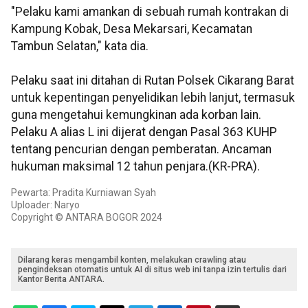
"Pelaku kami amankan di sebuah rumah kontrakan di
Kampung Kobak, Desa Mekarsari, Kecamatan
Tambun Selatan," kata dia.
Pelaku saat ini ditahan di Rutan Polsek Cikarang Barat
untuk kepentingan penyelidikan lebih lanjut, termasuk
guna mengetahui kemungkinan ada korban lain.
Pelaku A alias L ini dijerat dengan Pasal 363 KUHP
tentang pencurian dengan pemberatan. Ancaman
hukuman maksimal 12 tahun penjara.(KR-PRA).
Pewarta: Pradita Kurniawan Syah
Uploader: Naryo
Copyright © ANTARA BOGOR 2024
Dilarang keras mengambil konten, melakukan crawling atau
pengindeksan otomatis untuk AI di situs web ini tanpa izin tertulis dari
Kantor Berita ANTARA.