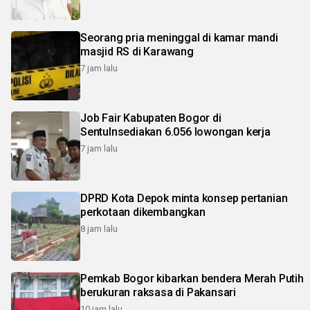
Seorang pria meninggal di kamar mandi
masjid RS di Karawang
7 jam lalu
Job Fair Kabupaten Bogor di
Sentulnsediakan 6.056 lowongan kerja
7 jam lalu
DPRD Kota Depok minta konsep pertanian
perkotaan dikembangkan
8 jam lalu
Pemkab Bogor kibarkan bendera Merah Putih
berukuran raksasa di Pakansari
10 jam lalu