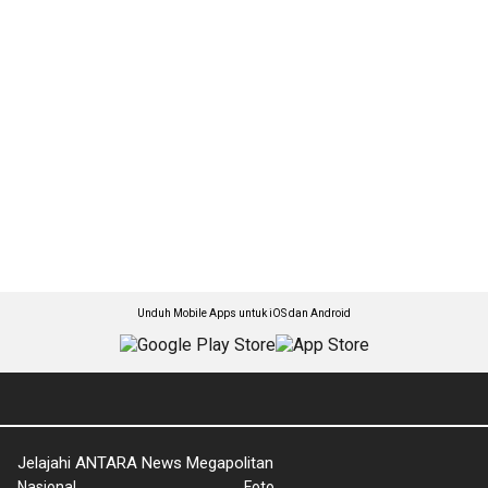
Unduh Mobile Apps untuk iOS dan Android
Jelajahi ANTARA News Megapolitan
Nasional
Foto