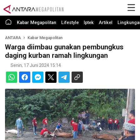
Kabar Megapolitan
Lifestyle
Iptek
Artikel
Lingkunga
ANTARA
Kabar Megapolitan
Warga diimbau gunakan pembungkus
daging kurban ramah lingkungan
Senin, 17 Juni 2024 15:14