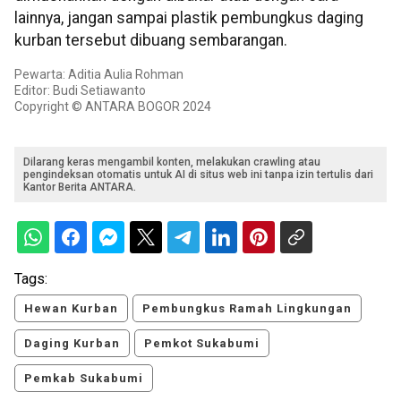
lainnya, jangan sampai plastik pembungkus daging
kurban tersebut dibuang sembarangan.
Pewarta: Aditia Aulia Rohman
Editor: Budi Setiawanto
Copyright © ANTARA BOGOR 2024
Dilarang keras mengambil konten, melakukan crawling atau
pengindeksan otomatis untuk AI di situs web ini tanpa izin tertulis dari
Kantor Berita ANTARA.
Tags:
Hewan Kurban
Pembungkus Ramah Lingkungan
Daging Kurban
Pemkot Sukabumi
Pemkab Sukabumi