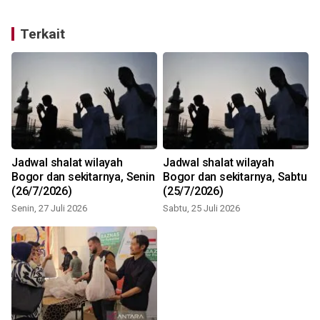
Terkait
Jadwal shalat wilayah
Jadwal shalat wilayah
Bogor dan sekitarnya, Senin
Bogor dan sekitarnya, Sabtu
(26/7/2026)
(25/7/2026)
Senin, 27 Juli 2026
Sabtu, 25 Juli 2026
S