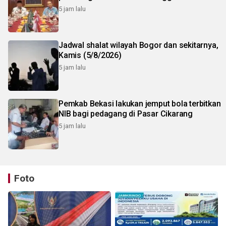
5 jam lalu
Jadwal shalat wilayah Bogor dan sekitarnya,
Kamis (5/8/2026)
5 jam lalu
Pemkab Bekasi lakukan jemput bola terbitkan
NIB bagi pedagang di Pasar Cikarang
5 jam lalu
Foto