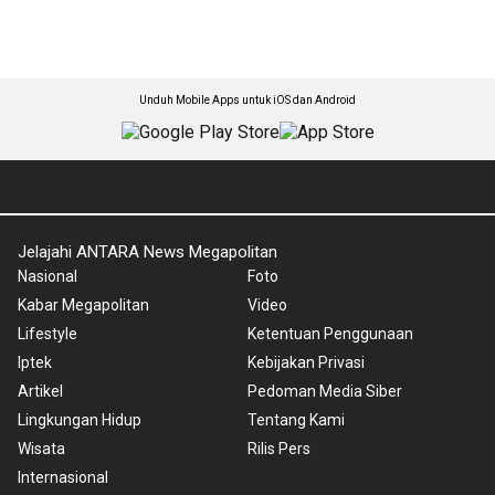
Unduh Mobile Apps untuk iOS dan Android
Jelajahi ANTARA News Megapolitan
Nasional
Foto
Kabar Megapolitan
Video
Lifestyle
Ketentuan Penggunaan
Iptek
Kebijakan Privasi
Artikel
Pedoman Media Siber
Lingkungan Hidup
Tentang Kami
Wisata
Rilis Pers
Internasional