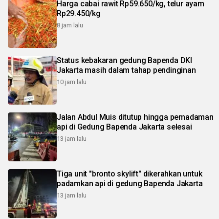
Harga cabai rawit Rp59.650/kg, telur ayam
Rp29.450/kg
8 jam lalu
Status kebakaran gedung Bapenda DKI
Jakarta masih dalam tahap pendinginan
10 jam lalu
Jalan Abdul Muis ditutup hingga pemadaman
api di Gedung Bapenda Jakarta selesai
13 jam lalu
Tiga unit "bronto skylift" dikerahkan untuk
padamkan api di gedung Bapenda Jakarta
13 jam lalu