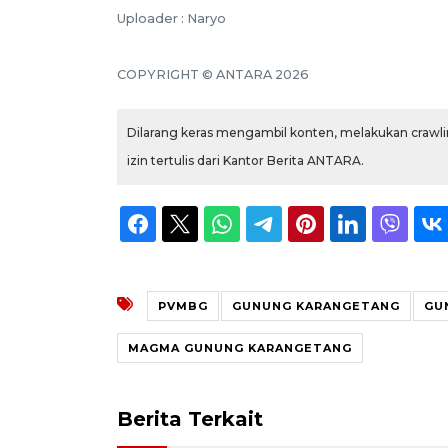
Uploader : Naryo
COPYRIGHT © ANTARA 2026
Dilarang keras mengambil konten, melakukan crawlin
izin tertulis dari Kantor Berita ANTARA.
PVMBG
GUNUNG KARANGETANG
GU
MAGMA GUNUNG KARANGETANG
Berita Terkait