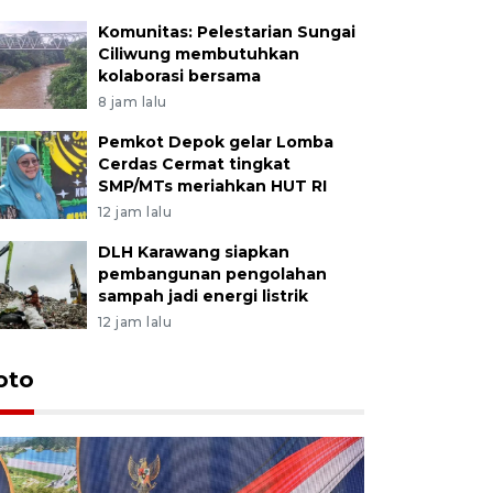
Komunitas: Pelestarian Sungai
Ciliwung membutuhkan
kolaborasi bersama
8 jam lalu
Pemkot Depok gelar Lomba
Cerdas Cermat tingkat
SMP/MTs meriahkan HUT RI
12 jam lalu
DLH Karawang siapkan
pembangunan pengolahan
sampah jadi energi listrik
12 jam lalu
oto