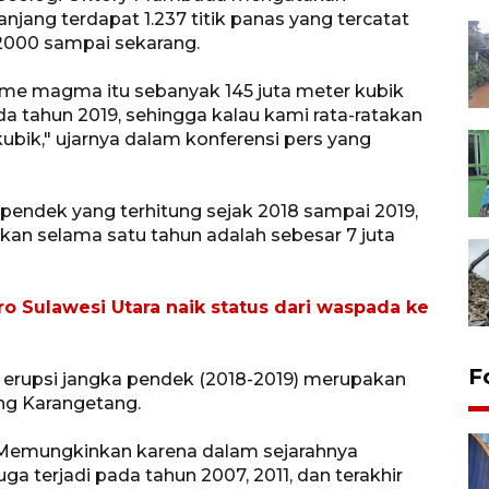
njang terdapat 1.237 titik panas yang tercatat
 2000 sampai sekarang.
ume magma itu sebanyak 145 juta meter kubik
ada tahun 2019, sehingga kalau kami rata-ratakan
kubik," ujarnya dalam konferensi pers yang
a pendek yang terhitung sejak 2018 sampai 2019,
an selama satu tahun adalah sebesar 7 juta
o Sulawesi Utara naik status dari waspada ke
F
erupsi jangka pendek (2018-2019) merupakan
ng Karangetang.
ni? Memungkinkan karena dalam sejarahnya
ga terjadi pada tahun 2007, 2011, dan terakhir