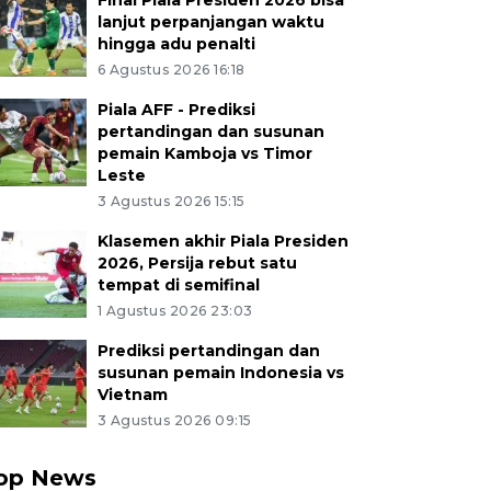
Final Piala Presiden 2026 bisa
lanjut perpanjangan waktu
hingga adu penalti
6 Agustus 2026 16:18
Piala AFF - Prediksi
pertandingan dan susunan
pemain Kamboja vs Timor
Leste
3 Agustus 2026 15:15
Klasemen akhir Piala Presiden
2026, Persija rebut satu
tempat di semifinal
1 Agustus 2026 23:03
Prediksi pertandingan dan
susunan pemain Indonesia vs
Vietnam
3 Agustus 2026 09:15
op News