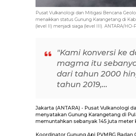
Pusat Vulkanologi dan Mitigasi Bencana Geo
menaikkan status Gunung Karangetang di Kabu
(level II) menjadi siaga (level III). ANTARA/HO
"Kami konversi ke 
magma itu sebanyak
dari tahun 2000 hin
tahun 2019,...
Jakarta (ANTARA) - Pusat Vulkanologi d
menyatakan Gunung Karangetang di Pulau 
memuntahkan sebanyak 145 juta meter 
Koordinator Gunung Api PVMBG Badan 