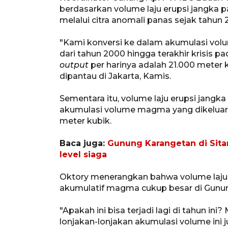
berdasarkan volume laju erupsi jangka pa
melalui citra anomali panas sejak tahun
"Kami konversi ke dalam akumulasi vol
dari tahun 2000 hingga terakhir krisis p
output
per harinya adalah 21.000 meter 
dipantau di Jakarta, Kamis.
Sementara itu, volume laju erupsi jangk
akumulasi volume magma yang dikeluark
meter kubik.
Baca juga:
Gunung Karangetan di Sitar
level siaga
Oktory menerangkan bahwa volume laju 
akumulatif magma cukup besar di Gunu
"Apakah ini bisa terjadi lagi di tahun i
lonjakan-lonjakan akumulasi volume ini ju