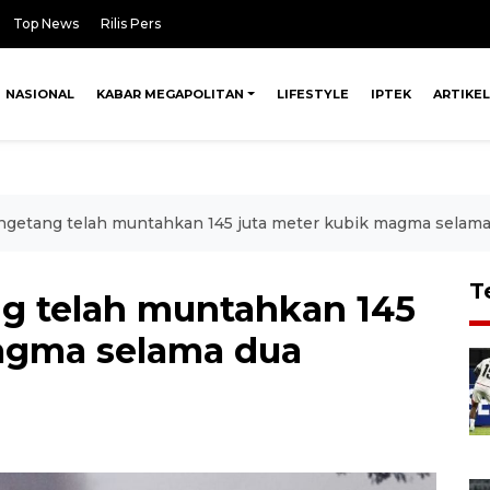
Top News
Rilis Pers
NASIONAL
KABAR MEGAPOLITAN
LIFESTYLE
IPTEK
ARTIKEL
getang telah muntahkan 145 juta meter kubik magma selama 
T
g telah muntahkan 145
magma selama dua