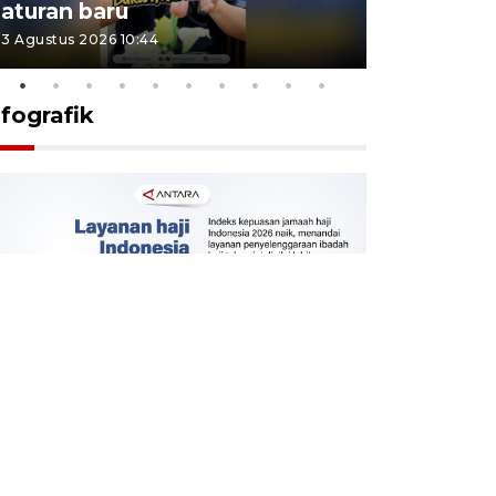
aturan baru
Indonesi
3 Agustus 2026 10:44
27 Juli 2026 1
nfografik