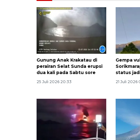
Gunung Anak Krakatau di
Gempa vu
perairan Selat Sunda erupsi
Sorikmara
dua kali pada Sabtu sore
status ja
25 Juli 2026 20:33
21 Juli 2026