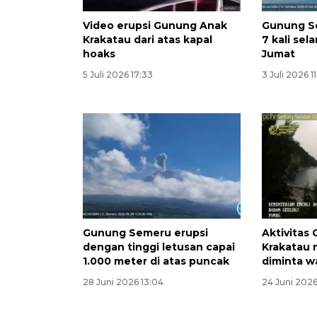
Video erupsi Gunung Anak
Gunung Se
Krakatau dari atas kapal
7 kali sel
hoaks
Jumat
5 Juli 2026 17:33
3 Juli 2026 1
Gunung Semeru erupsi
Aktivitas
dengan tinggi letusan capai
Krakatau 
1.000 meter di atas puncak
diminta 
28 Juni 2026 13:04
24 Juni 2026