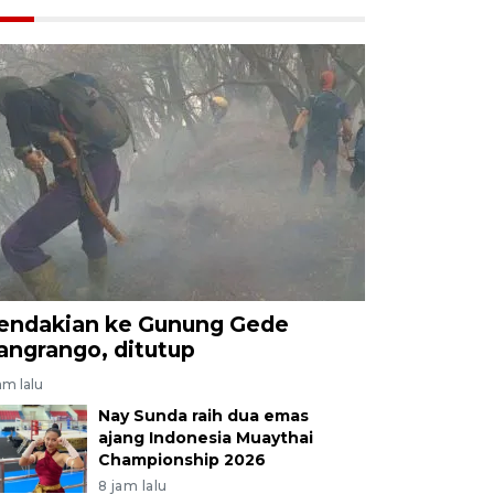
endakian ke Gunung Gede
angrango, ditutup
am lalu
Nay Sunda raih dua emas
ajang Indonesia Muaythai
Championship 2026
8 jam lalu