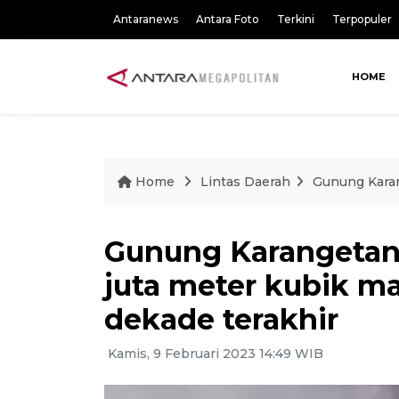
Antaranews
Antara Foto
Terkini
Terpopuler
HOME
Home
Lintas Daerah
Gunung Karan
Gunung Karangetan
juta meter kubik 
dekade terakhir
Kamis, 9 Februari 2023 14:49 WIB