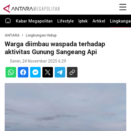
Kabar Megapolitan
Lifestyle
Iptek
Artikel
Lingkunga
ANTARA
Lingkungan Hidup
Warga diimbau waspada terhadap
aktivitas Gunung Sangeang Api
Senin, 24 November 2025 6:29