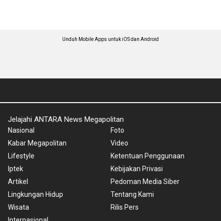
Unduh Mobile Apps untuk iOS dan Android
Jelajahi ANTARA News Megapolitan
Nasional
Foto
Kabar Megapolitan
Video
Lifestyle
Ketentuan Penggunaan
Iptek
Kebijakan Privasi
Artikel
Pedoman Media Siber
Lingkungan Hidup
Tentang Kami
Wisata
Rilis Pers
Internasional