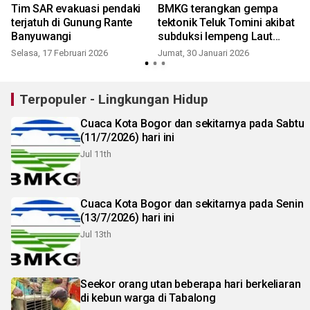
Tim SAR evakuasi pendaki
BMKG terangkan gempa
terjatuh di Gunung Rante
tektonik Teluk Tomini akibat
Banyuwangi
subduksi lempeng Laut
Maluku
Selasa, 17 Februari 2026
Jumat, 30 Januari 2026
Terpopuler - Lingkungan Hidup
Cuaca Kota Bogor dan sekitarnya pada Sabtu
(11/7/2026) hari ini
Jul 11th
Cuaca Kota Bogor dan sekitarnya pada Senin
(13/7/2026) hari ini
Jul 13th
Seekor orang utan beberapa hari berkeliaran
di kebun warga di Tabalong