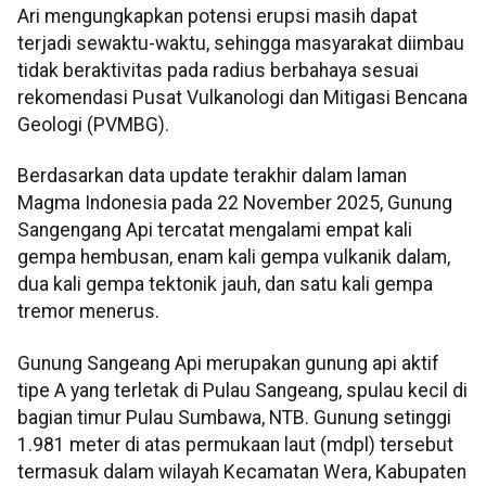
Ari mengungkapkan potensi erupsi masih dapat
terjadi sewaktu-waktu, sehingga masyarakat diimbau
tidak beraktivitas pada radius berbahaya sesuai
rekomendasi Pusat Vulkanologi dan Mitigasi Bencana
Geologi (PVMBG).
Berdasarkan data update terakhir dalam laman
Magma Indonesia pada 22 November 2025, Gunung
Sangengang Api tercatat mengalami empat kali
gempa hembusan, enam kali gempa vulkanik dalam,
dua kali gempa tektonik jauh, dan satu kali gempa
tremor menerus.
Gunung Sangeang Api merupakan gunung api aktif
tipe A yang terletak di Pulau Sangeang, spulau kecil di
bagian timur Pulau Sumbawa, NTB. Gunung setinggi
1.981 meter di atas permukaan laut (mdpl) tersebut
termasuk dalam wilayah Kecamatan Wera, Kabupaten