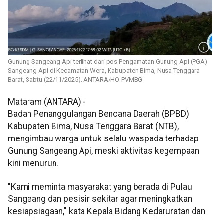
Gunung Sangeang Api terlihat dari pos Pengamatan Gunung Api (PGA)
Sangeang Api di Kecamatan Wera, Kabupaten Bima, Nusa Tenggara
Barat, Sabtu (22/11/2025). ANTARA/HO-PVMBG
Mataram (ANTARA) -
Badan Penanggulangan Bencana Daerah (BPBD)
Kabupaten Bima, Nusa Tenggara Barat (NTB),
mengimbau warga untuk selalu waspada terhadap
Gunung Sangeang Api, meski aktivitas kegempaan
kini menurun.
"Kami meminta masyarakat yang berada di Pulau
Sangeang dan pesisir sekitar agar meningkatkan
kesiapsiagaan," kata Kepala Bidang Kedaruratan dan