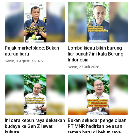
Pajak marketplace: Bukan
Lomba kicau bikin burung
aturan baru
liar punah? ini kata Burung
Indonesia
Senin, 3 Agustus 2026
Senin, 27 Juli 2026
Ini cara kebun raya dekatkan
Bukan sekedar pengelolaan
budaya ke Gen Z lewat
PT MNR hadirkan belasan
kultura
taman baru di kebun raya