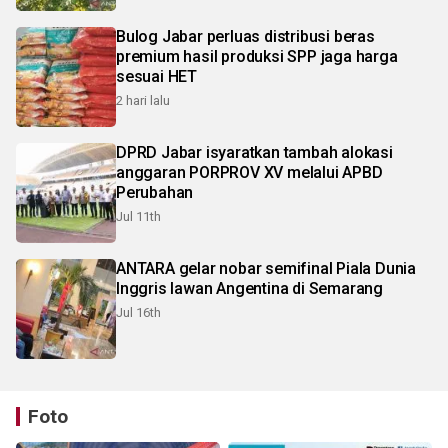
Bulog Jabar perluas distribusi beras
premium hasil produksi SPP jaga harga
sesuai HET
2 hari lalu
DPRD Jabar isyaratkan tambah alokasi
anggaran PORPROV XV melalui APBD
Perubahan
Jul 11th
ANTARA gelar nobar semifinal Piala Dunia
Inggris lawan Angentina di Semarang
Jul 16th
Foto