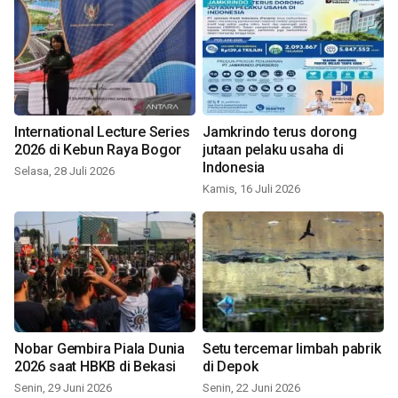
International Lecture Series
Jamkrindo terus dorong
2026 di Kebun Raya Bogor
jutaan pelaku usaha di
Indonesia
Selasa, 28 Juli 2026
Kamis, 16 Juli 2026
Nobar Gembira Piala Dunia
Setu tercemar limbah pabrik
2026 saat HBKB di Bekasi
di Depok
Senin, 29 Juni 2026
Senin, 22 Juni 2026