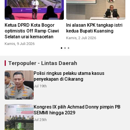
Ketua DPRD Kota Bogor
Ini alasan KPK tangkap istri
optimistis Off Ramp Ciawi
kedua Bupati Kuansing
Selatan urai kemacetan
Kamis, 2 Juli 2026
Kamis, 9 Juli 2026
Terpopuler - Lintas Daerah
Polisi ringkus pelaku utama kasus
penyekapan di Cikarang
Jul 19th
Kongres IX pilih Achmad Donny pimpin PB
SEMMI hingga 2029
Jul 25th