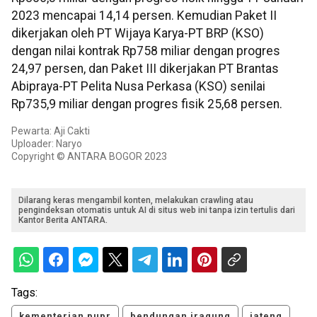
2023 mencapai 14,14 persen. Kemudian Paket II
dikerjakan oleh PT Wijaya Karya-PT BRP (KSO)
dengan nilai kontrak Rp758 miliar dengan progres
24,97 persen, dan Paket III dikerjakan PT Brantas
Abipraya-PT Pelita Nusa Perkasa (KSO) senilai
Rp735,9 miliar dengan progres fisik 25,68 persen.
Pewarta: Aji Cakti
Uploader: Naryo
Copyright © ANTARA BOGOR 2023
Dilarang keras mengambil konten, melakukan crawling atau
pengindeksan otomatis untuk AI di situs web ini tanpa izin tertulis dari
Kantor Berita ANTARA.
Tags:
kementerian pupr
bendungan jragung
jateng