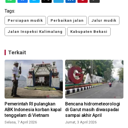
Tags:
Persiapan mudik
Perbaikan jalan
Jalur mudik
Jalan Inspeksi Kalimalang
Kabupaten Bekasi
Terkait
i
Pemerintah RI pulangkan
Bencana hidrometeorologi
ABK Indonesia korban kapal
di Garut masih diwaspadai
tenggelam di Vietnam
sampai akhir April
Selasa, 7 April 2026
Jumat, 3 April 2026