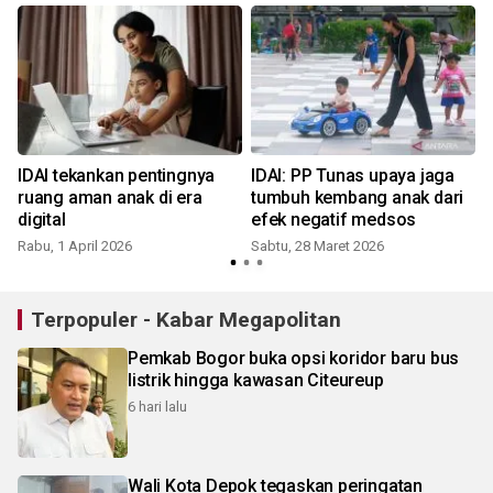
IDAI tekankan pentingnya
IDAI: PP Tunas upaya jaga
ruang aman anak di era
tumbuh kembang anak dari
digital
efek negatif medsos
Rabu, 1 April 2026
Sabtu, 28 Maret 2026
Terpopuler - Kabar Megapolitan
Pemkab Bogor buka opsi koridor baru bus
listrik hingga kawasan Citeureup
6 hari lalu
Wali Kota Depok tegaskan peringatan