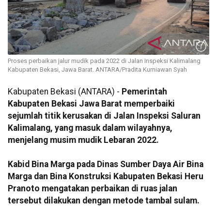
Proses perbaikan jalur mudik pada 2022 di Jalan Inspeksi Kalimalang
Kabupaten Bekasi, Jawa Barat. ANTARA/Pradita Kurniawan Syah
Kabupaten Bekasi (ANTARA) -
Pemerintah
Kabupaten Bekasi Jawa Barat memperbaiki
sejumlah titik kerusakan di Jalan Inspeksi Saluran
Kalimalang, yang masuk dalam wilayahnya,
menjelang musim mudik Lebaran 2022.
Kabid Bina Marga pada Dinas Sumber Daya Air Bina
Marga dan Bina Konstruksi Kabupaten Bekasi Heru
Pranoto mengatakan perbaikan di ruas jalan
tersebut dilakukan dengan metode tambal sulam.