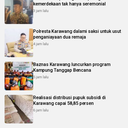
kemerdekaan tak hanya seremonial
3 jam lalu
Polresta Karawang dalami saksi untuk usut
penganiayaan dua remaja
4 jam lalu
Baznas Karawang luncurkan program
Kampung Tanggap Bencana
5 jam lalu
Realisasi distribusi pupuk subsidi di
Karawang capai 58,85 persen
6 jam lalu