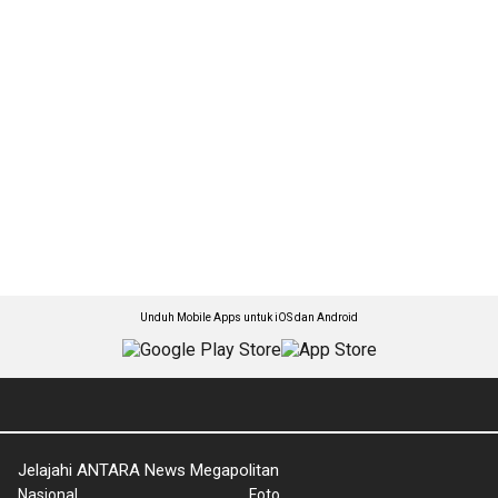
Unduh Mobile Apps untuk iOS dan Android
Jelajahi ANTARA News Megapolitan
Nasional
Foto