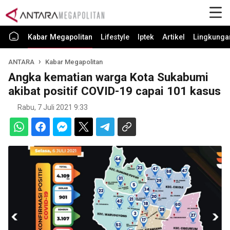
Kabar Megapolitan
Lifestyle
Iptek
Artikel
Lingkunga
ANTARA
Kabar Megapolitan
Angka kematian warga Kota Sukabumi
akibat positif COVID-19 capai 101 kasus
Rabu, 7 Juli 2021 9:33