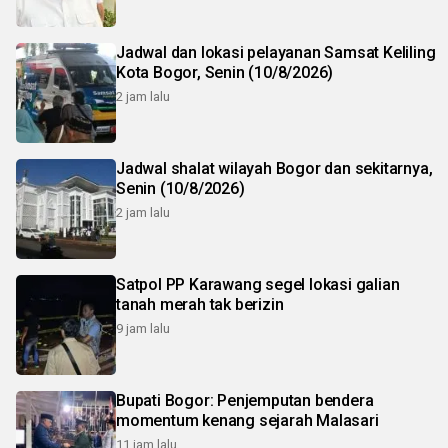
Jadwal dan lokasi pelayanan Samsat Keliling
Kota Bogor, Senin (10/8/2026)
2 jam lalu
Jadwal shalat wilayah Bogor dan sekitarnya,
Senin (10/8/2026)
2 jam lalu
Satpol PP Karawang segel lokasi galian
tanah merah tak berizin
9 jam lalu
Bupati Bogor: Penjemputan bendera
momentum kenang sejarah Malasari
11 jam lalu