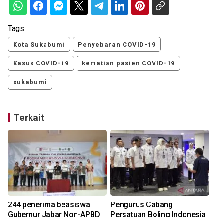
Tags:
Kota Sukabumi
Penyebaran COVID-19
Kasus COVID-19
kematian pasien COVID-19
sukabumi
Terkait
244 penerima beasiswa
Pengurus Cabang
Gubernur Jabar Non-APBD
Persatuan Boling Indonesia