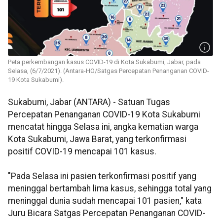
Peta perkembangan kasus COVID-19 di Kota Sukabumi, Jabar, pada
Selasa, (6/7/2021). (Antara-HO/Satgas Percepatan Penanganan COVID-
19 Kota Sukabumi).
Sukabumi, Jabar (ANTARA) - Satuan Tugas
Percepatan Penanganan COVID-19 Kota Sukabumi
mencatat hingga Selasa ini, angka kematian warga
Kota Sukabumi, Jawa Barat, yang terkonfirmasi
positif COVID-19 mencapai 101 kasus.
"Pada Selasa ini pasien terkonfirmasi positif yang
meninggal bertambah lima kasus, sehingga total yang
meninggal dunia sudah mencapai 101 pasien," kata
Juru Bicara Satgas Percepatan Penanganan COVID-