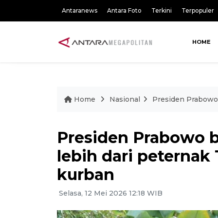
Antaranews
Antara Foto
Terkini
Terpopuler
HOME
Home
Nasional
Presiden Prabowo 
Presiden Prabowo be
lebih dari peterna
kurban
Selasa, 12 Mei 2026 12:18 WIB