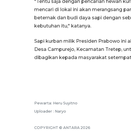
"Tentu saja dengan pencarian hewan ku
mencari di lokal ini akan merangsang 
beternak dan budi daya sapi dengan seb
kebutuhan itu," katanya.
Sapi kurban milik Presiden Prabowo ini
Desa Campurejo, Kecamatan Tretep, un
dibagikan kepada masyarakat setempat
Pewarta: Heru Suyitno
Uploader : Naryo
COPYRIGHT © ANTARA 2026