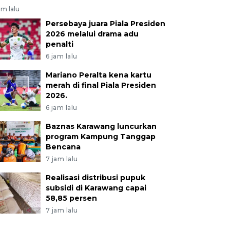
am lalu
Persebaya juara Piala Presiden
2026 melalui drama adu
penalti
6 jam lalu
Mariano Peralta kena kartu
merah di final Piala Presiden
2026.
6 jam lalu
Baznas Karawang luncurkan
program Kampung Tanggap
Bencana
7 jam lalu
Realisasi distribusi pupuk
subsidi di Karawang capai
58,85 persen
7 jam lalu