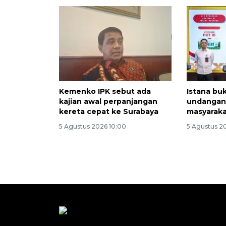
Kemenko IPK sebut ada
Istana bu
kajian awal perpanjangan
undangan 
kereta cepat ke Surabaya
masyaraka
5 Agustus 2026 10:00
5 Agustus 2