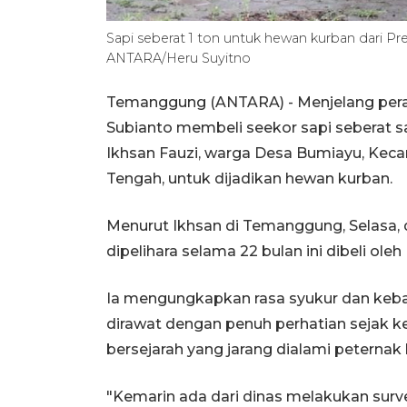
Sapi seberat 1 ton untuk hewan kurban dari 
ANTARA/Heru Suyitno
Temanggung (ANTARA) - Menjelang pera
Subianto membeli seekor sapi seberat 
Ikhsan Fauzi, warga Desa Bumiayu, Ke
Tengah, untuk dijadikan hewan kurban.
Menurut Ikhsan di Temanggung, Selasa, 
dipelihara selama 22 bulan ini dibeli ole
Ia mengungkapkan rasa syukur dan keba
dirawat dengan penuh perhatian sejak k
bersejarah yang jarang dialami peternak 
"Kemarin ada dari dinas melakukan survei