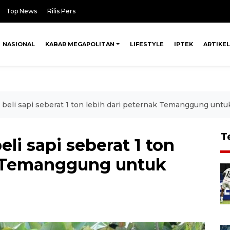
Top News
Rilis Pers
NASIONAL
KABAR MEGAPOLITAN
LIFESTYLE
IPTEK
ARTIKEL
beli sapi seberat 1 ton lebih dari peternak Temanggung untu
T
li sapi seberat 1 ton
k Temanggung untuk