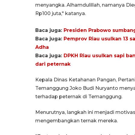
menyangka. Alhamdulillah, namanya Diego
Rp100 juta," katanya.
Baca juga:
Presiden Prabowo sumbang 
Baca juga:
Pemprov Riau usulkan 13 sa
Adha
Baca juga:
DPKH Riau usulkan sapi ba
dari peternak
Kepala Dinas Ketahanan Pangan, Pertan
Temanggung Joko Budi Nuryanto menyam
terhadap peternak di Temanggung.
Menurutnya, langkah ini menjadi motivasi
mengembangkan ternak mereka.