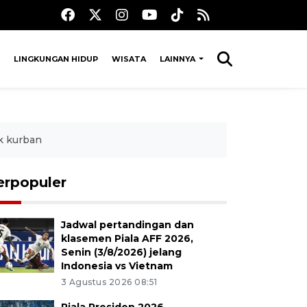
LINGKUNGAN HIDUP
WISATA
LAINNYA
k kurban
erpopuler
Jadwal pertandingan dan
klasemen Piala AFF 2026,
Senin (3/8/2026) jelang
Indonesia vs Vietnam
3 Agustus 2026 08:51