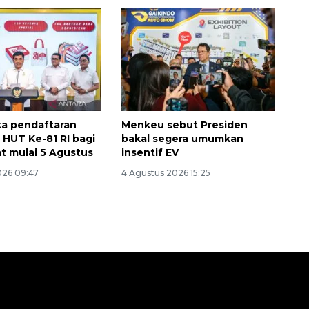
ka pendaftaran
Menkeu sebut Presiden
HUT Ke-81 RI bagi
bakal segera umumkan
t mulai 5 Agustus
insentif EV
026 09:47
4 Agustus 2026 15:25