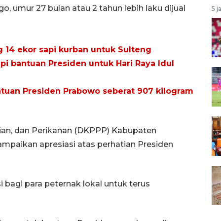
, umur 27 bulan atau 2 tahun lebih laku dijual
5 j
14 ekor sapi kurban untuk Sulteng
pi bantuan Presiden untuk Hari Raya Idul
ntuan Presiden Prabowo seberat 907 kilogram
ian, dan Perikanan (DKPPP) Kabupaten
paikan apresiasi atas perhatian Presiden
 bagi para peternak lokal untuk terus