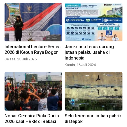
International Lecture Series
Jamkrindo terus dorong
2026 di Kebun Raya Bogor
jutaan pelaku usaha di
Indonesia
Selasa, 28 Juli 2026
Kamis, 16 Juli 2026
Nobar Gembira Piala Dunia
Setu tercemar limbah pabrik
2026 saat HBKB di Bekasi
di Depok