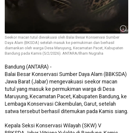
Seekor macan tutul dievakuasi oleh Balai Besar Konservasi Sumber
Daya Alam (BKSDA) setelah masuk ke permukiman dan berhasil
diamankan oleh warga Desa Maruyung, Kecamatan Pacet, Kabupaten
Bandung pada Kamis (5/2/2026). ANTARA/Ilham Nugraha
Bandung (ANTARA) -
Balai Besar Konservasi Sumber Daya Alam (BBKSDA)
Jawa Barat (Jabar) mengevakuasi seekor macan
tutul yang masuk ke permukiman warga di Desa
Maruyung, Kecamatan Pacet, Kabupaten Bandung, ke
Lembaga Konservasi Cikembulan, Garut, setelah
satwa tersebut berhasil ditemukan pada Kamis siang.
Kepala Seksi Konservasi Wilayah (SKW) V
BBKSDA Jabar Vitriana Yulalita di Bandung, Kamis,