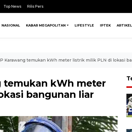
Top News
Rilis Pers
NASIONAL
KABAR MEGAPOLITAN
LIFESTYLE
IPTEK
ARTIKEL
P Karawang temukan kWh meter listrik milik PLN di lokasi ba
T
g temukan kWh meter
 lokasi bangunan liar