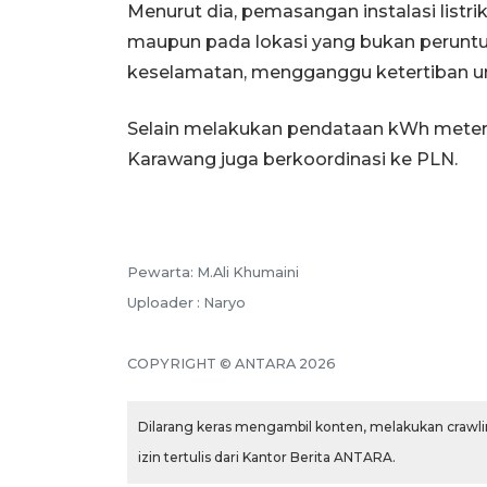
Menurut dia, pemasangan instalasi listri
maupun pada lokasi yang bukan perunt
keselamatan, mengganggu ketertiban um
Selain melakukan pendataan kWh meter lis
Karawang juga berkoordinasi ke PLN.
Pewarta: M.Ali Khumaini
Uploader : Naryo
COPYRIGHT © ANTARA 2026
Dilarang keras mengambil konten, melakukan crawlin
izin tertulis dari Kantor Berita ANTARA.