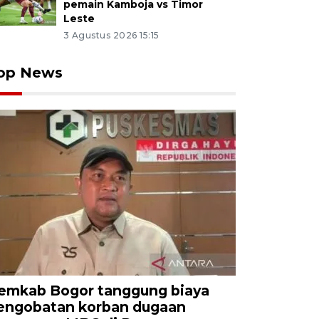
pemain Kamboja vs Timor
Leste
3 Agustus 2026 15:15
op News
emkab Bogor tanggung biaya
engobatan korban dugaan