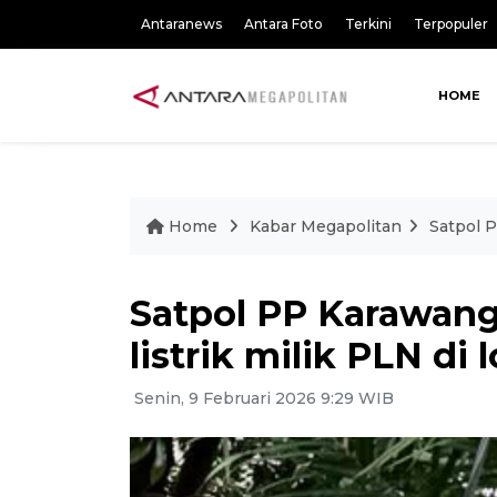
Antaranews
Antara Foto
Terkini
Terpopuler
HOME
Home
Kabar Megapolitan
Satpol P
Satpol PP Karawan
listrik milik PLN di
Senin, 9 Februari 2026 9:29 WIB