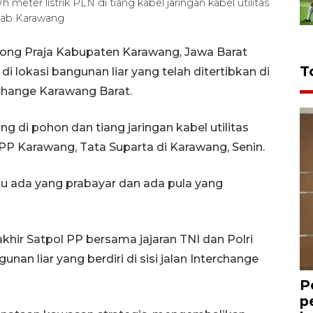
ter listrik PLN di tiang kabel jaringan kabel utilitas
kab Karawang
ong Praja Kabupaten Karawang, Jawa Barat
T
 lokasi bangunan liar yang telah ditertibkan di
rchange Karawang Barat.
ng di pohon dan tiang jaringan kabel utilitas
 PP Karawang, Tata Suparta di Karawang, Senin.
itu ada yang prabayar dan ada pula yang
hir Satpol PP bersama jajaran TNI dan Polri
an liar yang berdiri di sisi jalan Interchange
P
p