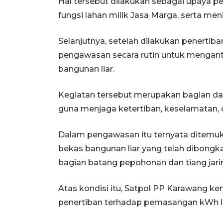
Hal tersebut dilakukan sebagai upaya 
fungsi lahan milik Jasa Marga, serta me
Selanjutnya, setelah dilakukan penerti
pengawasan secara rutin untuk mengan
bangunan liar.
Kegiatan tersebut merupakan bagian d
guna menjaga ketertiban, keselamatan, 
Dalam pengawasan itu ternyata ditemuka
bekas bangunan liar yang telah dibongka
bagian batang pepohonan dan tiang jari
Atas kondisi itu, Satpol PP Karawang 
penertiban terhadap pemasangan kWh lis