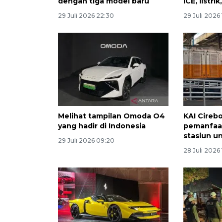
dengan tiga model baru
ICE, listri
29 Juli 2026 22:30
29 Juli 2026
Melihat tampilan Omoda O4
KAI Cireb
yang hadir di Indonesia
pemanfaat
stasiun u
29 Juli 2026 09:20
28 Juli 2026