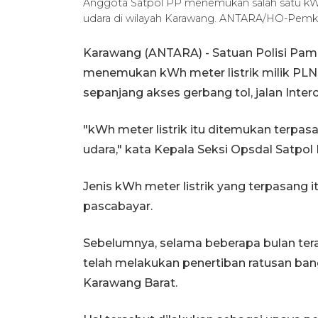
Anggota Satpol PP menemukan salah satu kWh me
udara di wilayah Karawang. ANTARA/HO-Pem
Karawang (ANTARA) - Satuan Polisi Pam
menemukan kWh meter listrik milik PLN di
sepanjang akses gerbang tol, jalan Inte
"kWh meter listrik itu ditemukan terpasa
udara," kata Kepala Seksi Opsdal Satpol
Jenis kWh meter listrik yang terpasang 
pascabayar.
Sebelumnya, selama beberapa bulan terak
telah melakukan penertiban ratusan bangun
Karawang Barat.