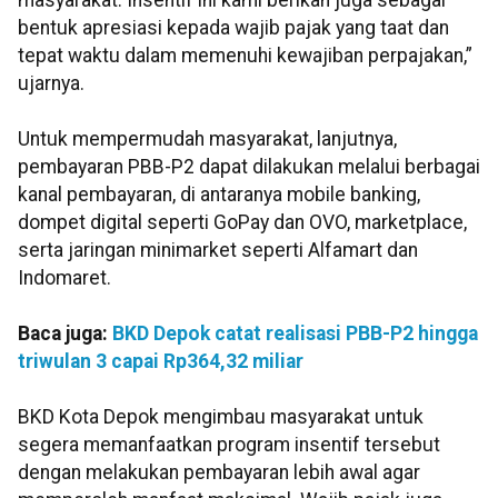
masyarakat. Insentif ini kami berikan juga sebagai
bentuk apresiasi kepada wajib pajak yang taat dan
tepat waktu dalam memenuhi kewajiban perpajakan,”
ujarnya.
Untuk mempermudah masyarakat, lanjutnya,
pembayaran PBB-P2 dapat dilakukan melalui berbagai
kanal pembayaran, di antaranya mobile banking,
dompet digital seperti GoPay dan OVO, marketplace,
serta jaringan minimarket seperti Alfamart dan
Indomaret.
Baca juga:
BKD Depok catat realisasi PBB-P2 hingga
triwulan 3 capai Rp364,32 miliar
BKD Kota Depok mengimbau masyarakat untuk
segera memanfaatkan program insentif tersebut
dengan melakukan pembayaran lebih awal agar