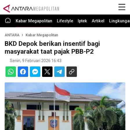
Kabar Megapolitan
Lifestyle
Iptek
Artikel
Lingkunga
ANTARA
Kabar Megapolitan
BKD Depok berikan insentif bagi
masyarakat taat pajak PBB-P2
Senin, 9 Februari 2026 16:43