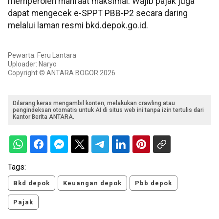
memperoleh manfaat maksimal. Wajib pajak juga
dapat mengecek e-SPPT PBB-P2 secara daring
melalui laman resmi bkd.depok.go.id.
Pewarta: Feru Lantara
Uploader: Naryo
Copyright © ANTARA BOGOR 2026
Dilarang keras mengambil konten, melakukan crawling atau
pengindeksan otomatis untuk AI di situs web ini tanpa izin tertulis dari
Kantor Berita ANTARA.
Tags:
Bkd depok
Keuangan depok
Pbb depok
Pajak