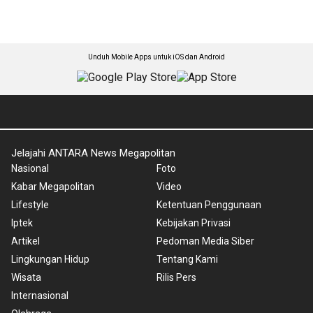
Unduh Mobile Apps untuk iOS dan Android
Jelajahi ANTARA News Megapolitan
Nasional
Foto
Kabar Megapolitan
Video
Lifestyle
Ketentuan Penggunaan
Iptek
Kebijakan Privasi
Artikel
Pedoman Media Siber
Lingkungan Hidup
Tentang Kami
Wisata
Rilis Pers
Internasional