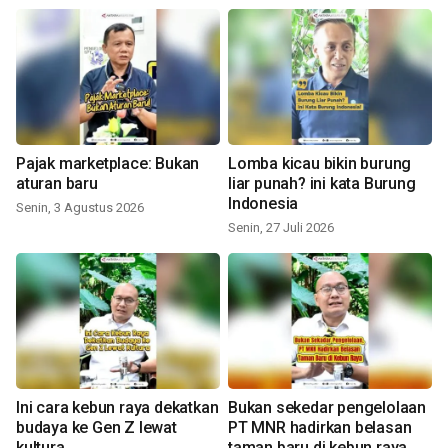
Pajak marketplace: Bukan
Lomba kicau bikin burung
aturan baru
liar punah? ini kata Burung
Indonesia
Senin, 3 Agustus 2026
Senin, 27 Juli 2026
Ini cara kebun raya dekatkan
Bukan sekedar pengelolaan
budaya ke Gen Z lewat
PT MNR hadirkan belasan
kultura
taman baru di kebun raya