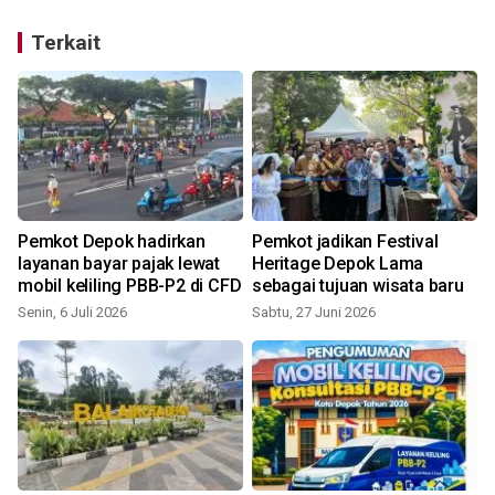
Terkait
Pemkot Depok hadirkan
Pemkot jadikan Festival
layanan bayar pajak lewat
Heritage Depok Lama
mobil keliling PBB-P2 di CFD
sebagai tujuan wisata baru
Senin, 6 Juli 2026
Sabtu, 27 Juni 2026