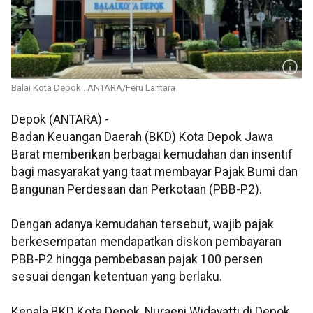
Balai Kota Depok . ANTARA/Feru Lantara
Depok (ANTARA) -
Badan Keuangan Daerah (BKD) Kota Depok Jawa
Barat memberikan berbagai kemudahan dan insentif
bagi masyarakat yang taat membayar Pajak Bumi dan
Bangunan Perdesaan dan Perkotaan (PBB-P2).
Dengan adanya kemudahan tersebut, wajib pajak
berkesempatan mendapatkan diskon pembayaran
PBB-P2 hingga pembebasan pajak 100 persen
sesuai dengan ketentuan yang berlaku.
Kepala BKD Kota Depok, Nuraeni Widayatti di Depok,