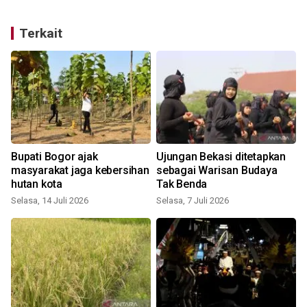
Terkait
Bupati Bogor ajak
Ujungan Bekasi ditetapkan
masyarakat jaga kebersihan
sebagai Warisan Budaya
hutan kota
Tak Benda
M
Selasa, 14 Juli 2026
Selasa, 7 Juli 2026