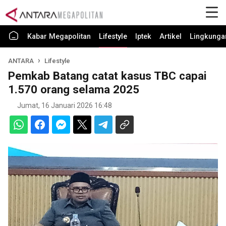
Kabar Megapolitan
Lifestyle
Iptek
Artikel
Lingkunga
ANTARA
Lifestyle
Pemkab Batang catat kasus TBC capai
1.570 orang selama 2025
Jumat, 16 Januari 2026 16:48