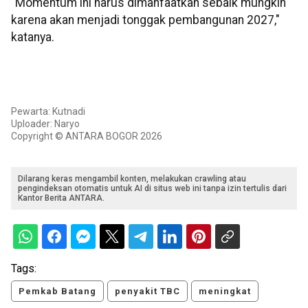
"Momentum ini harus dimanfaatkan sebaik mungkin
karena akan menjadi tonggak pembangunan 2027,"
katanya.
Pewarta: Kutnadi
Uploader: Naryo
Copyright © ANTARA BOGOR 2026
Dilarang keras mengambil konten, melakukan crawling atau
pengindeksan otomatis untuk AI di situs web ini tanpa izin tertulis dari
Kantor Berita ANTARA.
Tags:
Pemkab Batang
penyakit TBC
meningkat