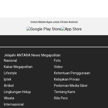
Unduh Mobile Apps untuk iOS dan Android
Jelajahi ANTARA News Megapolitan
Nasional
Foto
Kabar Megapolitan
Video
Lifestyle
Ketentuan Penggunaan
Iptek
Kebijakan Privasi
Artikel
Pedoman Media Siber
Lingkungan Hidup
Tentang Kami
Wisata
Rilis Pers
Internasional