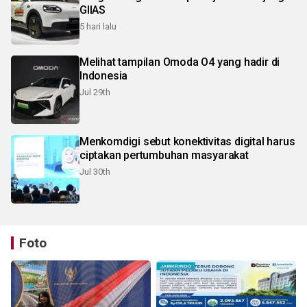
GIIAS
5 hari lalu
Melihat tampilan Omoda O4 yang hadir di
Indonesia
Jul 29th
Menkomdigi sebut konektivitas digital harus
ciptakan pertumbuhan masyarakat
Jul 30th
Foto