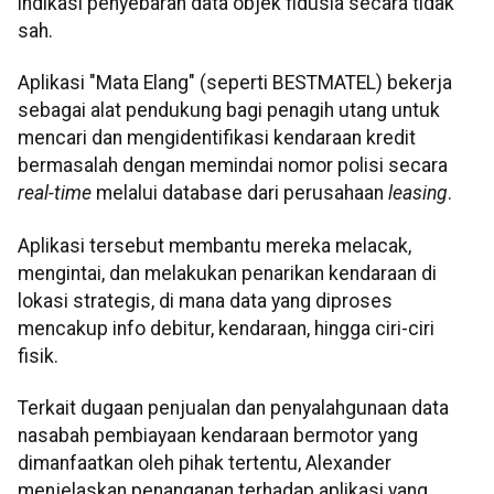
indikasi penyebaran data objek fidusia secara tidak
sah.
Aplikasi "Mata Elang" (seperti BESTMATEL) bekerja
sebagai alat pendukung bagi penagih utang untuk
mencari dan mengidentifikasi kendaraan kredit
bermasalah dengan memindai nomor polisi secara
real-time
melalui database dari perusahaan
leasing
.
Aplikasi tersebut membantu mereka melacak,
mengintai, dan melakukan penarikan kendaraan di
lokasi strategis, di mana data yang diproses
mencakup info debitur, kendaraan, hingga ciri-ciri
fisik.
Terkait dugaan penjualan dan penyalahgunaan data
nasabah pembiayaan kendaraan bermotor yang
dimanfaatkan oleh pihak tertentu, Alexander
menjelaskan penanganan terhadap aplikasi yang