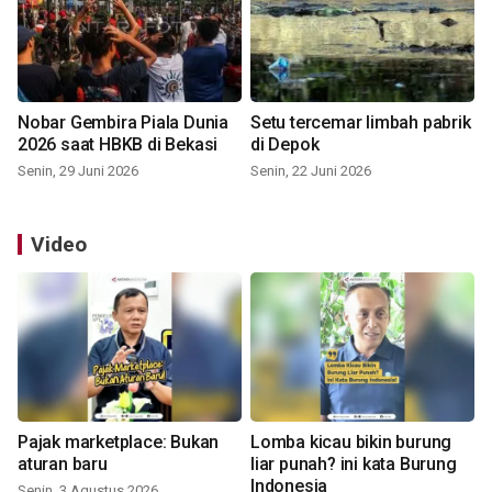
Nobar Gembira Piala Dunia
Setu tercemar limbah pabrik
2026 saat HBKB di Bekasi
di Depok
Senin, 29 Juni 2026
Senin, 22 Juni 2026
Video
Pajak marketplace: Bukan
Lomba kicau bikin burung
aturan baru
liar punah? ini kata Burung
Indonesia
Senin, 3 Agustus 2026