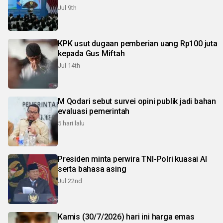
Jul 9th
KPK usut dugaan pemberian uang Rp100 juta
kepada Gus Miftah
Jul 14th
M Qodari sebut survei opini publik jadi bahan
evaluasi pemerintah
5 hari lalu
Presiden minta perwira TNI-Polri kuasai AI
serta bahasa asing
Jul 22nd
Kamis (30/7/2026) hari ini harga emas