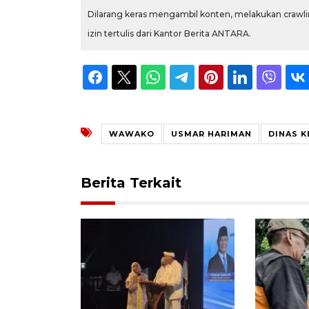
Dilarang keras mengambil konten, melakukan crawlin
izin tertulis dari Kantor Berita ANTARA.
WAWAKO
USMAR HARIMAN
DINAS 
Berita Terkait