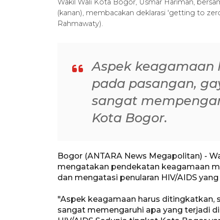
Wakil Wali Kota Bogor, Usmar Hariman, bers
(kanan), membacakan deklarasi 'getting to ze
Rahmawaty).
Aspek keagamaan ha
pada pasangan, gay
sangat mempengaruh
Kota Bogor.
Bogor (ANTARA News Megapolitan) - Wa
mengatakan pendekatan keagamaan me
dan mengatasi penularan HIV/AIDS yang 
"Aspek keagamaan harus ditingkatkan, s
sangat memengaruhi apa yang terjadi di