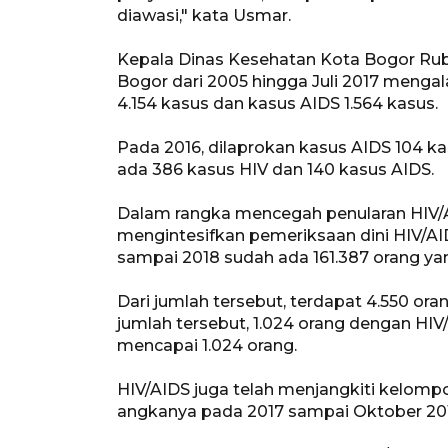
diawasi," kata Usmar.
Kepala Dinas Kesehatan Kota Bogor Rub
Bogor dari 2005 hingga Juli 2017 menga
4.154 kasus dan kasus AIDS 1.564 kasus.
Pada 2016, dilaprokan kasus AIDS 104 k
ada 386 kasus HIV dan 140 kasus AIDS.
Dalam rangka mencegah penularan HIV/
mengintesifkan pemeriksaan dini HIV/AI
sampai 2018 sudah ada 161.387 orang yan
Dari jumlah tersebut, terdapat 4.550 oran
jumlah tersebut, 1.024 orang dengan HI
mencapai 1.024 orang.
HIV/AIDS juga telah menjangkiti kelompo
angkanya pada 2017 sampai Oktober 201