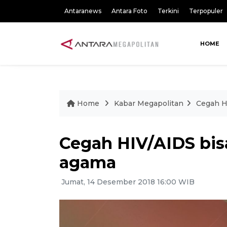
Antaranews
Antara Foto
Terkini
Terpopuler
HOME
Home
Kabar Megapolitan
Cegah H
Cegah HIV/AIDS bis
agama
Jumat, 14 Desember 2018 16:00 WIB