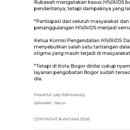
Rubaeah mengatakan kasus HIV/AIDS bu
penderitanya, tetapi dampaknya yang lai
"Partisipasi dari seluruh masyarakat d
penanggulangan HIV/AIDS menjadi semaki
Ketua Komisi Pengendalian HIV/AIDS Da
menyebutkan salah satu tantangan dala
stigma yang masih terjadi di masyarakat
"Tetapi di Kota Bogor dinilai cukup ny
layanan pengobatan Bogor sudah tersed
dia.
Pewarta: Laily Rahmawaty
Uploader : Naryo
COPYRIGHT © ANTARA 2026