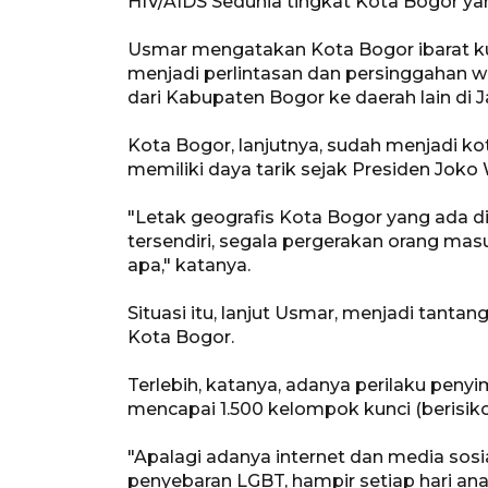
HIV/AIDS Sedunia tingkat Kota Bogor ya
Usmar mengatakan Kota Bogor ibarat kuni
menjadi perlintasan dan persinggahan 
dari Kabupaten Bogor ke daerah lain di J
Kota Bogor, lanjutnya, sudah menjadi ko
memiliki daya tarik sejak Presiden Joko 
"Letak geografis Kota Bogor yang ada 
tersendiri, segala pergerakan orang ma
apa," katanya.
Situasi itu, lanjut Usmar, menjadi tant
Kota Bogor.
Terlebih, katanya, adanya perilaku pen
mencapai 1.500 kelompok kunci (berisiko
"Apalagi adanya internet dan media sosia
penyebaran LGBT, hampir setiap hari ana