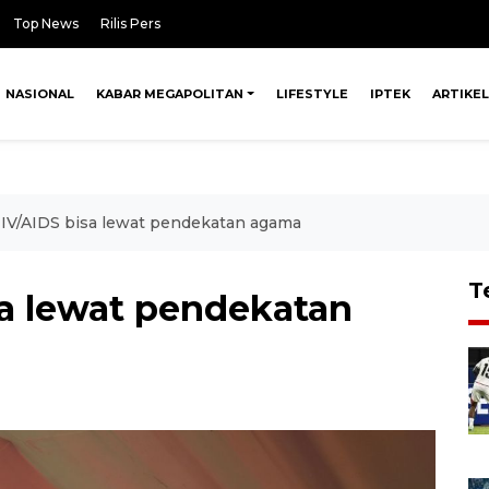
Top News
Rilis Pers
NASIONAL
KABAR MEGAPOLITAN
LIFESTYLE
IPTEK
ARTIKEL
IV/AIDS bisa lewat pendekatan agama
T
a lewat pendekatan