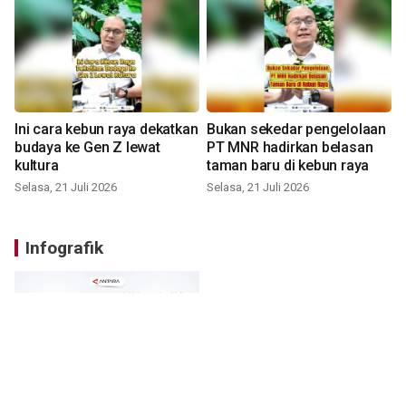
Ini cara kebun raya dekatkan
Bukan sekedar pengelolaan
budaya ke Gen Z lewat
PT MNR hadirkan belasan
kultura
taman baru di kebun raya
Selasa, 21 Juli 2026
Selasa, 21 Juli 2026
Infografik