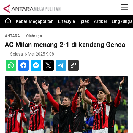
Kabar Megapolitan
Lifestyle
Iptek
Artikel
Lingkunga
ANTARA
Olahraga
AC Milan menang 2-1 di kandang Genoa
Selasa, 6 Mei 2025 9:08