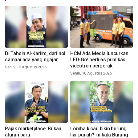
Di Tahsin Al-Kariim, dari nol
HCM Ads Media luncurkan
sampai ada yang ngajar
LED-Go! perluas publikasi
videotron bergerak
Senin, 10 Agustus 2026
Senin, 10 Agustus 2026
Pajak marketplace: Bukan
Lomba kicau bikin burung
aturan baru
liar punah? ini kata Burung