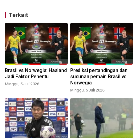
Terkait
Brasil vs Norwegia: Haaland
Prediksi pertandingan dan
Jadi Faktor Penentu
susunan pemain Brasil vs
Norwegia
Minggu, 5 Juli 2026
S
Minggu, 5 Juli 2026