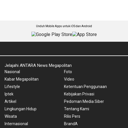
Unduh Mobile Apps untuk iOS dan Android
Jelajahi ANTARA News Megapolitan
Nasional
Foto
Kabar Megapolitan
Video
Lifestyle
Ketentuan Penggunaan
Iptek
Kebijakan Privasi
Artikel
Pedoman Media Siber
Lingkungan Hidup
Tentang Kami
Wisata
Rilis Pers
Internasional
BrandA