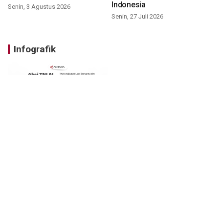
Indonesia
Senin, 3 Agustus 2026
Senin, 27 Juli 2026
Infografik