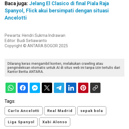
Baca juga:
Jelang El Clasico di final Piala Raja
Spanyol, Flick akui bersimpati dengan situasi
Ancelotti
Pewarta: Hendri Sukma Indrawan
Editor: Budi Setiawanto
Copyright © ANTARA BOGOR 2025
Dilarang keras mengambil konten, melakukan crawling atau
pengindeksan otomatis untuk AI di situs web ini tanpa izin tertulis dari
Kantor Berita ANTARA.
Tags:
Carlo Ancelotti
Real Madrid
sepak bola
Liga Spanyol
Xabi Alonso