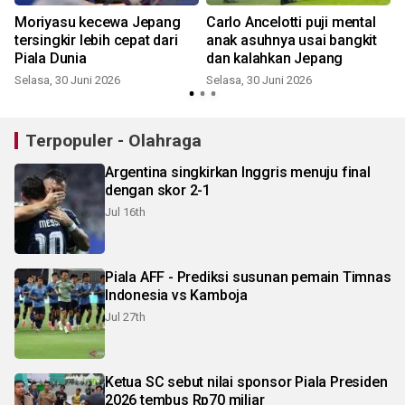
1
Moriyasu kecewa Jepang
Carlo Ancelotti puji mental
tersingkir lebih cepat dari
anak asuhnya usai bangkit
Piala Dunia
dan kalahkan Jepang
Selasa, 30 Juni 2026
Selasa, 30 Juni 2026
K
Terpopuler - Olahraga
Argentina singkirkan Inggris menuju final
dengan skor 2-1
Jul 16th
Piala AFF - Prediksi susunan pemain Timnas
Indonesia vs Kamboja
Jul 27th
Ketua SC sebut nilai sponsor Piala Presiden
2026 tembus Rp70 miliar