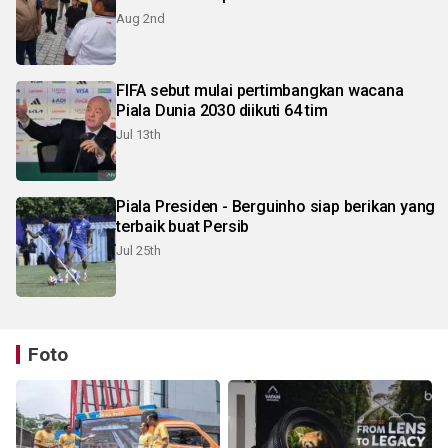
Aug 2nd
FIFA sebut mulai pertimbangkan wacana
Piala Dunia 2030 diikuti 64 tim
Jul 13th
Piala Presiden - Berguinho siap berikan yang
terbaik buat Persib
Jul 25th
Foto