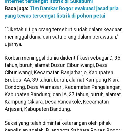
internet tersengat listrik di Sukabumi
Baca juga:
Tim Damkar Bogor evakuasi jasad pria
yang tewas tersengat listrik di pohon petai
"Diketahui tiga orang tersebut sudah dalam keadaan
meninggal dunia dan satu orang dalam perawatan,"
ujarnya.
Korban meninggal dunia diidentifikasi sebagai D, 35
tahun, buruh, alamat Dusun Cibuniwangi, Desa
Cibuniwangi, Kecamatan Banjarharjo, Kabupaten
Brebes; AA, 39 tahun, buruh, alamat Kampung Kiara
Condong, Desa Warnasari, Kecamatan Pangalengan,
Kabupaten Bandung; dan IA, 27 tahun, buruh, alamat
Kampung Cikiara, Desa Rancakole, Kecamatan
Arjasari, Kabupaten Bandung.
Saksi yang telah dimintai keterangan oleh pihak
kepolisian adalah B, anggota Sabhara Polres Bogor,