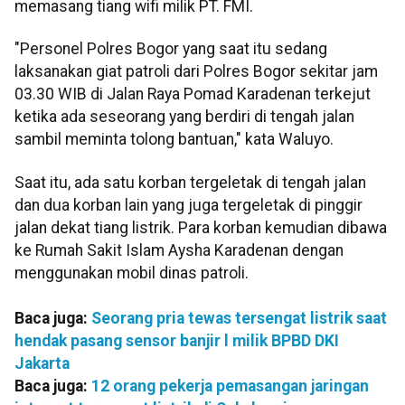
memasang tiang wifi milik PT. FMI.
"Personel Polres Bogor yang saat itu sedang
laksanakan giat patroli dari Polres Bogor sekitar jam
03.30 WIB di Jalan Raya Pomad Karadenan terkejut
ketika ada seseorang yang berdiri di tengah jalan
sambil meminta tolong bantuan," kata Waluyo.
Saat itu, ada satu korban tergeletak di tengah jalan
dan dua korban lain yang juga tergeletak di pinggir
jalan dekat tiang listrik. Para korban kemudian dibawa
ke Rumah Sakit Islam Aysha Karadenan dengan
menggunakan mobil dinas patroli.
Baca juga:
Seorang pria tewas tersengat listrik saat
hendak pasang sensor banjir l milik BPBD DKI
Jakarta
Baca juga:
12 orang pekerja pemasangan jaringan