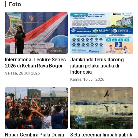
Foto
International Lecture Series
Jamkrindo terus dorong
2026 di Kebun Raya Bogor
jutaan pelaku usaha di
Indonesia
Selasa, 28 Juli 2026
Kamis, 16 Juli 2026
Nobar Gembira Piala Dunia
Setu tercemar limbah pabrik