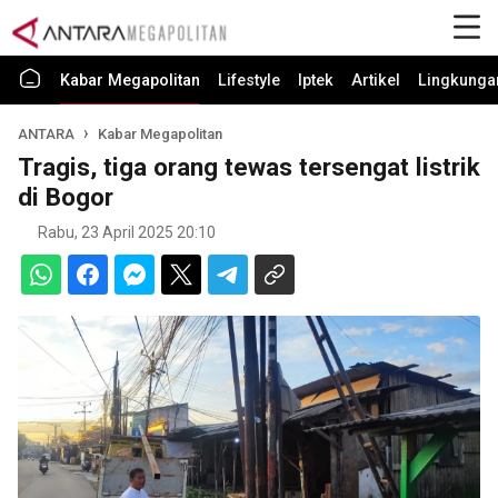
Kabar Megapolitan
Lifestyle
Iptek
Artikel
Lingkunga
ANTARA
Kabar Megapolitan
Tragis, tiga orang tewas tersengat listrik
di Bogor
Rabu, 23 April 2025 20:10