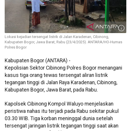
Lokasi kejadian tersengat listrik di Jalan Karadenan, Cibinong,
Kabupaten Bogor, Jawa Barat, Rabu (23/4/2025). ANTARA/HO-Humas
Polres Bogor
Kabupaten Bogor (ANTARA) -
Kepolisian Sektor Cibinong Polres Bogor menangani
kasus tiga orang tewas tersengat aliran listrik
tegangan tinggi di Jalan Raya Karadenan, Cibinong,
Kabupaten Bogor, Jawa Barat, pada Rabu.
Kapolsek Cibinong Kompol Waluyo menjelaskan
peristiwa nahas itu terjadi pada Rabu sekitar pukul
03.30 WIB. Tiga korban meninggal dunia setelah
tersengat jaringan listrik tegangan tinggi saat akan