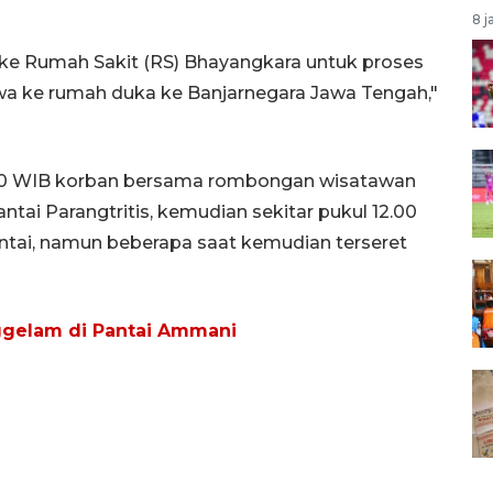
8 j
r ke Rumah Sakit (RS) Bhayangkara untuk proses
bawa ke rumah duka ke Banjarnegara Jawa Tengah,"
1.30 WIB korban bersama rombongan wisatawan
ntai Parangtritis, kemudian sekitar pukul 12.00
tai, namun beberapa saat kemudian terseret
ggelam di Pantai Ammani