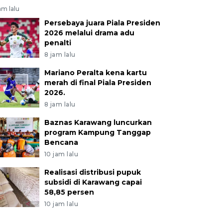
am lalu
Persebaya juara Piala Presiden
2026 melalui drama adu
penalti
8 jam lalu
Mariano Peralta kena kartu
merah di final Piala Presiden
2026.
8 jam lalu
Baznas Karawang luncurkan
program Kampung Tanggap
Bencana
10 jam lalu
Realisasi distribusi pupuk
subsidi di Karawang capai
58,85 persen
10 jam lalu