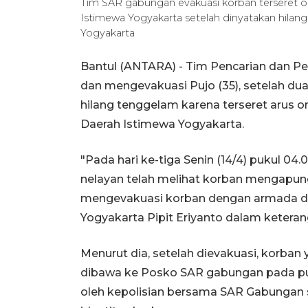
Tim SAR gabungan evakuasi korban terseret o
Istimewa Yogyakarta setelah dinyatakan hila
Yogyakarta
Bantul (ANTARA) - Tim Pencarian dan 
dan mengevakuasi Pujo (35), setelah dua 
hilang tenggelam karena terseret arus 
Daerah Istimewa Yogyakarta.
"Pada hari ke-tiga Senin (14/4) pukul 0
nelayan telah melihat korban mengapung 
mengevakuasi korban dengan armada du
Yogyakarta Pipit Eriyanto dalam keteran
Menurut dia, setelah dievakuasi, korban
dibawa ke Posko SAR gabungan pada puku
oleh kepolisian bersama SAR Gabungan 