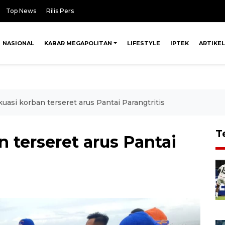
Top News
Rilis Pers
NASIONAL
KABAR MEGAPOLITAN
LIFESTYLE
IPTEK
ARTIKEL
uasi korban terseret arus Pantai Parangtritis
T
 terseret arus Pantai