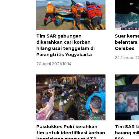
Tim SAR gabungan
Suar kema
dikerahkan cari korban
belantara
hilang usai tenggelam di
Celebes
Parangtritis Yogyakarta
24 Januari 2
20 April 2026 10:14
Pusdokkes Polri kerahkan
Tim SAR 
tim untuk identifikasi korban
barang mi