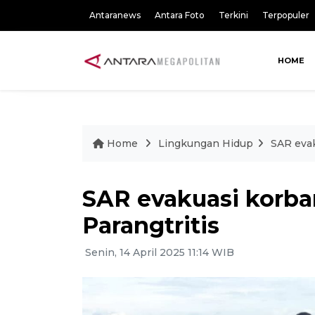
Antaranews
Antara Foto
Terkini
Terpopuler
HOME
Home
Lingkungan Hidup
SAR evak
SAR evakuasi korban
Parangtritis
Senin, 14 April 2025 11:14 WIB