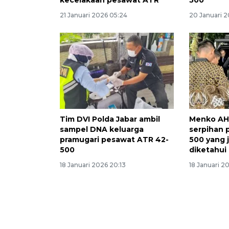
kecelakaan pesawat ATR
500
21 Januari 2026 05:24
20 Januari 2
Tim DVI Polda Jabar ambil
Menko AH
sampel DNA keluarga
serpihan 
pramugari pesawat ATR 42-
500 yang 
500
diketahui
18 Januari 2026 20:13
18 Januari 2