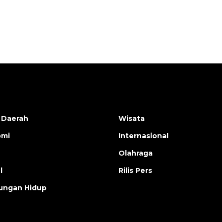
 Daerah
Wisata
omi
Internasional
Olahraga
l
Rilis Pers
ungan Hidup