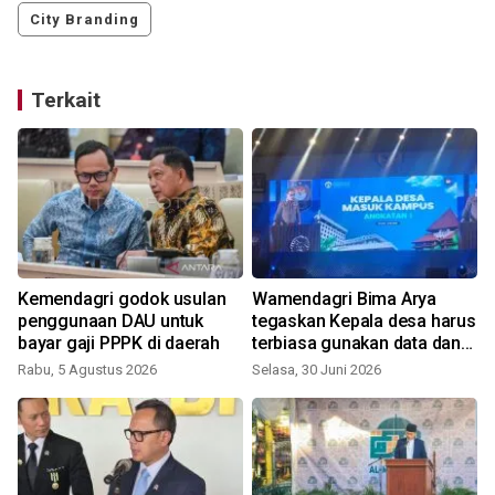
City Branding
Terkait
Kemendagri godok usulan
Wamendagri Bima Arya
penggunaan DAU untuk
tegaskan Kepala desa harus
bayar gaji PPPK di daerah
terbiasa gunakan data dan
inovasi
Rabu, 5 Agustus 2026
Selasa, 30 Juni 2026