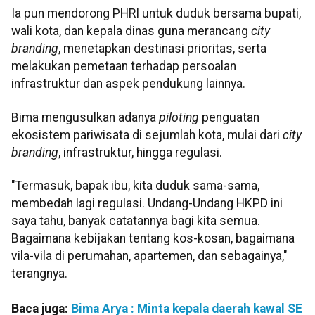
Ia pun mendorong PHRI untuk duduk bersama bupati,
wali kota, dan kepala dinas guna merancang
city
branding
, menetapkan destinasi prioritas, serta
melakukan pemetaan terhadap persoalan
infrastruktur dan aspek pendukung lainnya.
Bima mengusulkan adanya
piloting
penguatan
ekosistem pariwisata di sejumlah kota, mulai dari
city
branding
, infrastruktur, hingga regulasi.
"Termasuk, bapak ibu, kita duduk sama-sama,
membedah lagi regulasi. Undang-Undang HKPD ini
saya tahu, banyak catatannya bagi kita semua.
Bagaimana kebijakan tentang kos-kosan, bagaimana
vila-vila di perumahan, apartemen, dan sebagainya,"
terangnya.
Baca juga:
Bima Arya : Minta kepala daerah kawal SE