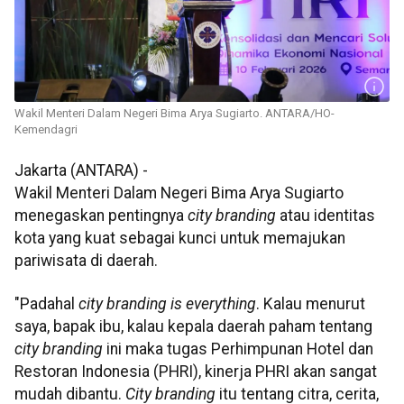
Wakil Menteri Dalam Negeri Bima Arya Sugiarto. ANTARA/HO-
Kemendagri
Jakarta (ANTARA) -
Wakil Menteri Dalam Negeri Bima Arya Sugiarto
menegaskan pentingnya
city branding
atau identitas
kota yang kuat sebagai kunci untuk memajukan
pariwisata di daerah.
"Padahal
city branding is everything
. Kalau menurut
saya, bapak ibu, kalau kepala daerah paham tentang
city branding
ini maka tugas Perhimpunan Hotel dan
Restoran Indonesia (PHRI), kinerja PHRI akan sangat
mudah dibantu.
City branding
itu tentang citra, cerita,