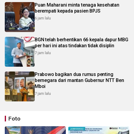
Puan Maharani minta tenaga kesehatan
berempati kepada pasien BPJS
6 jam lalu
BGN telah berhentikan 66 kepala dapur MBG
per hari ini atas tindakan tidak disiplin
7 jam lalu
Prabowo bagikan dua rumus penting
bernegara dari mantan Gubernur NTT Ben
Mboi
7 jam lalu
Foto