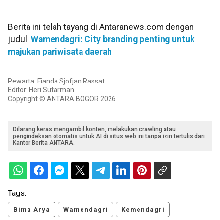
Berita ini telah tayang di Antaranews.com dengan
judul:
Wamendagri: City branding penting untuk
majukan pariwisata daerah
Pewarta: Fianda Sjofjan Rassat
Editor: Heri Sutarman
Copyright © ANTARA BOGOR 2026
Dilarang keras mengambil konten, melakukan crawling atau
pengindeksan otomatis untuk AI di situs web ini tanpa izin tertulis dari
Kantor Berita ANTARA.
Tags:
Bima Arya
Wamendagri
Kemendagri