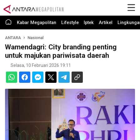
Kabar Megapolitan
Lifestyle
Iptek
Artikel
Lingkunga
ANTARA
Nasional
Wamendagri: City branding penting
untuk majukan pariwisata daerah
Selasa, 10 Februari 2026 19:11