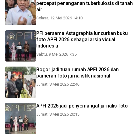
percepat penanganan tuberkulosis di tanah
air
Selasa, 12 Mei 2026 14:10
PFI bersama Astagraphia luncurkan buku
foto APFI 2026 sebagai arsip visual
Indonesia
Sabtu, 9 Mei 2026 7:35
Bogor jadi tuan rumah APFI 2026 dan
pameran foto jurnalistik nasional
Jumat, 8 Mei 2026 22:46
APFI 2026 jadi penyemangat jurnalis foto
Jumat, 8 Mei 2026 20:15