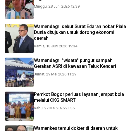
Minggu, 28 Juni 2026 12:39
Wamendagri sebut Surat Edaran nobar Piala
Dunia ditujukan untuk dorong ekonomi
daerah
Kamis, 18 Juni 2026 19:34
Wamendagri "wisata" pungut sampah
Gerakan ASRI di kawasan Teluk Kendari
Jumat, 29 Mei 2026 11:29
Pemkot Bogor perluas layanan jemput bola
melalui CKG SMART
Rabu, 27 Mei 2026 21:36
Wamenkes temui dokter di daerah untuk