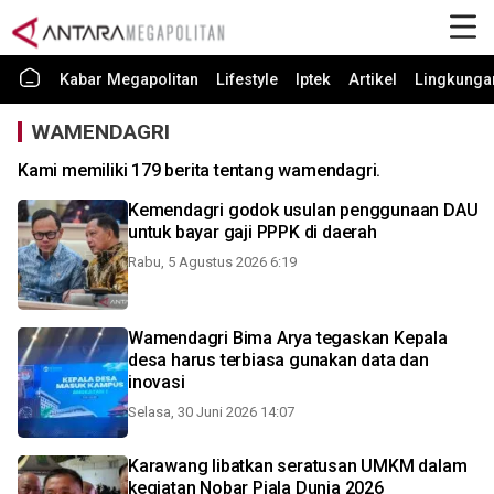
Kabar Megapolitan
Lifestyle
Iptek
Artikel
Lingkunga
WAMENDAGRI
Kami memiliki 179 berita tentang wamendagri.
Kemendagri godok usulan penggunaan DAU
untuk bayar gaji PPPK di daerah
Rabu, 5 Agustus 2026 6:19
Wamendagri Bima Arya tegaskan Kepala
desa harus terbiasa gunakan data dan
inovasi
Selasa, 30 Juni 2026 14:07
Karawang libatkan seratusan UMKM dalam
kegiatan Nobar Piala Dunia 2026