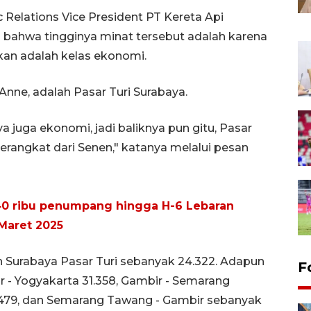
c
Relations
Vice President PT Kereta Api
 bahwa tingginya minat tersebut adalah karena
rkan adalah kelas ekonomi.
Anne, adalah Pasar Turi Surabaya.
a juga ekonomi, jadi baliknya pun gitu, Pasar
berangkat dari Senen," katanya melalui pesan
 40 ribu penumpang hingga H-6 Lebaran
Maret 2025
n Surabaya Pasar Turi sebanyak 24.322. Adapun
F
ir - Yogyakarta 31.358, Gambir - Semarang
.479, dan Semarang Tawang - Gambir sebanyak