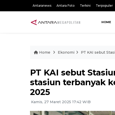
Antaranews
Antara Foto
Terkini
Terpopuler
HOME
Home
Ekonomi
PT KAI sebut Stas
PT KAI sebut Stasiu
stasiun terbanyak 
2025
Kamis, 27 Maret 2025 17:42 WIB