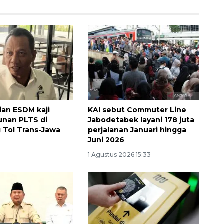
an ESDM kaji
KAI sebut Commuter Line
nan PLTS di
Jabodetabek layani 178 juta
 Tol Trans-Jawa
perjalanan Januari hingga
Juni 2026
1 Agustus 2026 15:33