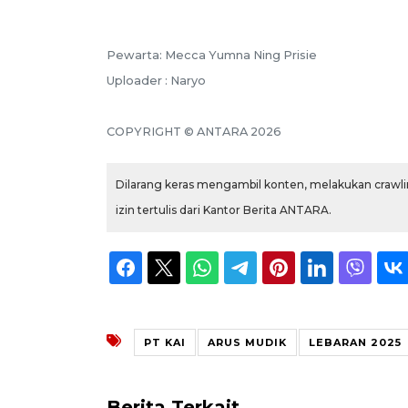
Pewarta: Mecca Yumna Ning Prisie
Uploader : Naryo
COPYRIGHT © ANTARA 2026
Dilarang keras mengambil konten, melakukan crawlin
izin tertulis dari Kantor Berita ANTARA.
PT KAI
ARUS MUDIK
LEBARAN 2025
Berita Terkait