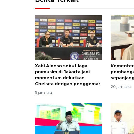
Xabi Alonso sebut laga
Kementeri
pramusim di Jakarta jadi
pembangu
momentum dekatkan
sepanjang
Chelsea dengan penggemar
20 jam lalu
5 jam lalu