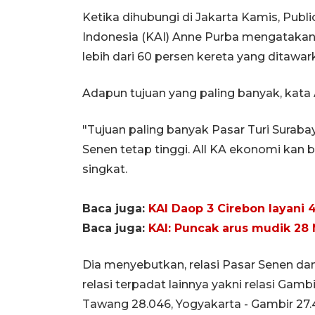
Ketika dihubungi di Jakarta Kamis, Publi
Indonesia (KAI) Anne Purba mengatakan
lebih dari 60 persen kereta yang ditawa
Adapun tujuan yang paling banyak, kata 
"Tujuan paling banyak Pasar Turi Surabay
Senen tetap tinggi. All KA ekonomi kan 
singkat.
Baca juga:
KAI Daop 3 Cirebon layani
Baca juga:
KAI: Puncak arus mudik 28 
Dia menyebutkan, relasi Pasar Senen da
relasi terpadat lainnya yakni relasi Gamb
Tawang 28.046, Yogyakarta - Gambir 27