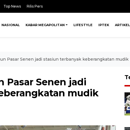
Top News
Rilis Pers
NASIONAL
KABAR MEGAPOLITAN
LIFESTYLE
IPTEK
ARTIKEL
iun Pasar Senen jadi stasiun terbanyak keberangkatan mudik
T
n Pasar Senen jadi
keberangkatan mudik