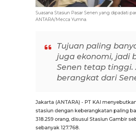
Suasana Stasiun Pasar Senen yang dipadati para
ANTARA/Mecca Yumna.
Tujuan paling bany
juga ekonomi, jadi 
Senen tetap tinggi.
berangkat dari Sen
Jakarta (ANTARA) - PT KAI menyebutkan
stasiun dengan keberangkatan paling ba
318.259 orang, disusul Stasiun Gambir s
sebanyak 127.768.