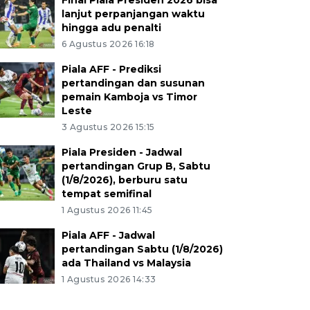
Final Piala Presiden 2026 bisa
lanjut perpanjangan waktu
hingga adu penalti
6 Agustus 2026 16:18
Piala AFF - Prediksi
pertandingan dan susunan
pemain Kamboja vs Timor
Leste
3 Agustus 2026 15:15
Piala Presiden - Jadwal
pertandingan Grup B, Sabtu
(1/8/2026), berburu satu
tempat semifinal
1 Agustus 2026 11:45
Piala AFF - Jadwal
pertandingan Sabtu (1/8/2026)
ada Thailand vs Malaysia
1 Agustus 2026 14:33